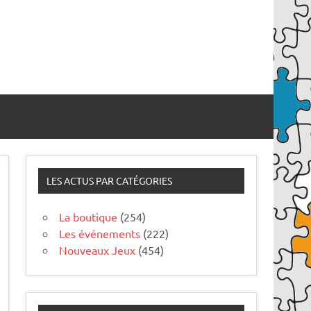
LES ACTUS PAR CATÉGORIES
La boutique
(254)
Les événements
(222)
Nouveaux Jeux
(454)