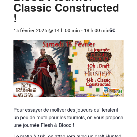
Classic Constructed
!
6€
15 février 2025 @ 14 h 00 min
-
18 h 00 min
Pour essayer de motiver des joueurs qui feraient
un peu de route pour les tournois, on vous propose
une journée Flesh & Blood !
Le matin à 10h, on attaquera avec un draft Hunted,