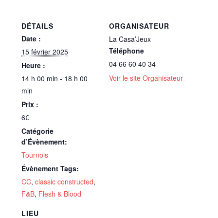
DÉTAILS
ORGANISATEUR
Date :
La Casa’Jeux
Téléphone
15 février 2025
04 66 60 40 34
Heure :
Voir le site Organisateur
14 h 00 min - 18 h 00
min
Prix :
6€
Catégorie
d’Évènement:
Tournois
Évènement Tags:
CC
,
classic constructed
,
F&B
,
Flesh & Blood
LIEU