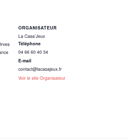
ORGANISATEUR
La Casa’Jeux
Téléphone
Orves
04 66 60 40 34
ance
E-mail
contact@lacasajeux.fr
Voir le site Organisateur