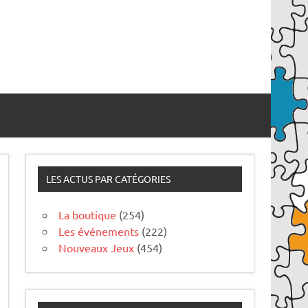
LES ACTUS PAR CATÉGORIES
La boutique
(254)
Les événements
(222)
Nouveaux Jeux
(454)