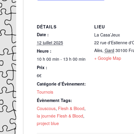
DÉTAILS
LIEU
Date :
La Casa’Jeux
12 juillet 2025
22 rue d'Estienne d'
Alès
,
Gard
30100
Fr
Heure :
+ Google Map
10 h 00 min - 13 h 00 min
Prix :
6€
Catégorie d’Évènement:
Tournois
Évènement Tags:
Couscous
,
Flesh & Blood
,
la journée Flesh & Blood
,
project blue