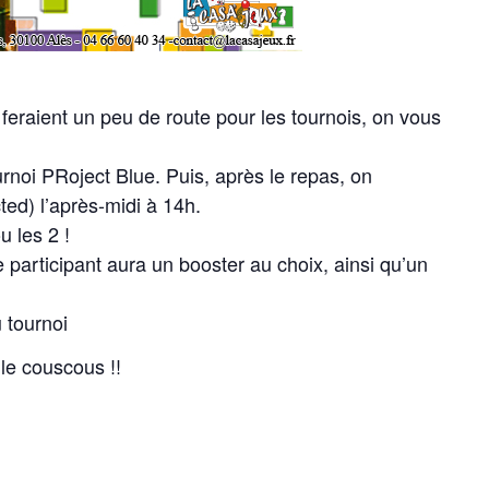
feraient un peu de route pour les tournois, on vous
rnoi PRoject Blue. Puis, après le repas, on
ed) l’après-midi à 14h.
u les 2 !
 participant aura un booster au choix, ainsi qu’un
 tournoi
 le couscous !!