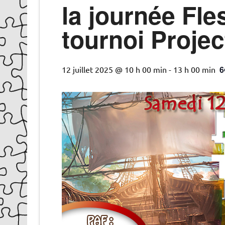
la journée Fle
tournoi Projec
6
12 juillet 2025 @ 10 h 00 min
-
13 h 00 min