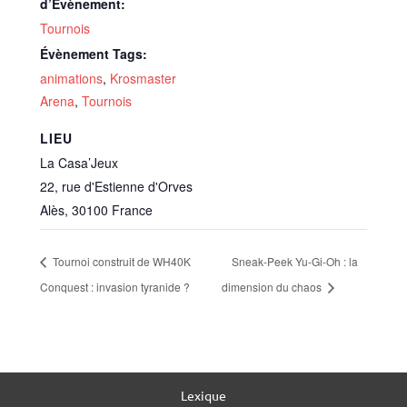
d’Évènement:
Tournois
Évènement Tags:
animations
,
Krosmaster
Arena
,
Tournois
LIEU
La Casa’Jeux
22, rue d'Estienne d'Orves
Alès
,
30100
France
Tournoi construit de WH40K
Sneak-Peek Yu-Gi-Oh : la
Conquest : invasion tyranide ?
dimension du chaos
Lexique