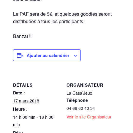
Le PAF sera de 5€, et quelques goodies seront
distribuées à tous les participants !
Banzaï !!!
Ajouter au calendrier
DÉTAILS
ORGANISATEUR
Date :
La Casa’Jeux
Téléphone
17 mars 2018
04 66 60 40 34
Heure :
Voir le site Organisateur
14 h 00 min - 18 h 00
min
Prix :