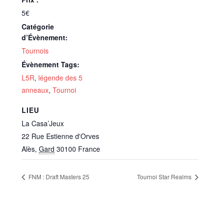
5€
Catégorie
d’Évènement:
Tournois
Évènement Tags:
L5R
,
légende des 5
anneaux
,
Tournoi
LIEU
La Casa’Jeux
22 Rue Estienne d'Orves
Alès
,
Gard
30100
France
FNM : Draft Masters 25
Tournoi Star Realms