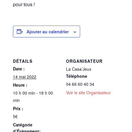
pour tous !
Ajouter au calendrier
DÉTAILS
ORGANISATEUR
Date :
La Casa’Jeux
Téléphone
14 mai 2022
04 66 60 40 34
Heure :
Voir le site Organisateur
10 h 00 min - 18 h 00
min
Prix :
5€
Catégorie
d’Évènement: