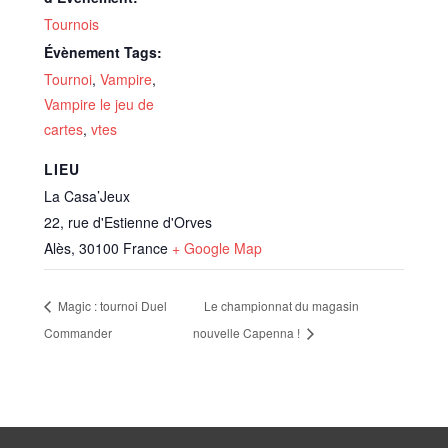
Tournois
Évènement Tags:
Tournoi
,
Vampire
,
Vampire le jeu de
cartes
,
vtes
LIEU
La Casa’Jeux
22, rue d'Estienne d'Orves
Alès
,
30100
France
+ Google Map
Magic : tournoi Duel
Le championnat du magasin
Commander
nouvelle Capenna !