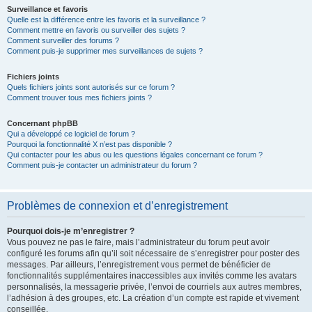
Surveillance et favoris
Quelle est la différence entre les favoris et la surveillance ?
Comment mettre en favoris ou surveiller des sujets ?
Comment surveiller des forums ?
Comment puis-je supprimer mes surveillances de sujets ?
Fichiers joints
Quels fichiers joints sont autorisés sur ce forum ?
Comment trouver tous mes fichiers joints ?
Concernant phpBB
Qui a développé ce logiciel de forum ?
Pourquoi la fonctionnalité X n’est pas disponible ?
Qui contacter pour les abus ou les questions légales concernant ce forum ?
Comment puis-je contacter un administrateur du forum ?
Problèmes de connexion et d’enregistrement
Pourquoi dois-je m’enregistrer ?
Vous pouvez ne pas le faire, mais l’administrateur du forum peut avoir
configuré les forums afin qu’il soit nécessaire de s’enregistrer pour poster des
messages. Par ailleurs, l’enregistrement vous permet de bénéficier de
fonctionnalités supplémentaires inaccessibles aux invités comme les avatars
personnalisés, la messagerie privée, l’envoi de courriels aux autres membres,
l’adhésion à des groupes, etc. La création d’un compte est rapide et vivement
conseillée.