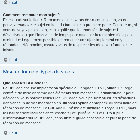
Haut
Comment remonter mon sujet ?
En cliquant sur le lien « Remonter le sujet » lors de sa consultation, vous
pouvez
remonter
le sujet en haut du forum sur la première page. Par ailleurs, si
vous ne voyez pas ce lien, cela signifie que la remontée de sujet est
désactivée ou que l’intervalle de temps pour autoriser la remontée n’est pas
atteint. Il est également possible de remonter un sujet simplement en y
répondant. Néanmoins, assurez-vous de respecter les règles du forum en le
faisant.
Haut
Mise en forme et types de sujets
Que sont les BBCodes ?
Le BBCode est une implantation spéciale au langage HTML, offrant un large
contrôle de mise en forme des éléments d’un message. L’administrateur peut
décider si vous pouvez utiliser les BBCodes, vous pouvez aussi les désactiver
dans chacun de vos messages en utilisant l’option appropriée du formulaire de
rédaction de message. Le BBCode lui-même est similaire au style HTML, mais
les balises sont incluses entre crochets [ et ] plutôt que < et >. Pour plus
d’informations sur le BBCode, consultez le guide accessible depuis la page de
rédaction de message.
Haut