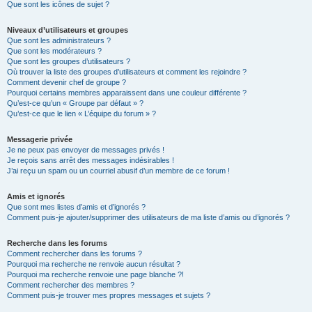
Que sont les icônes de sujet ?
Niveaux d’utilisateurs et groupes
Que sont les administrateurs ?
Que sont les modérateurs ?
Que sont les groupes d’utilisateurs ?
Où trouver la liste des groupes d’utilisateurs et comment les rejoindre ?
Comment devenir chef de groupe ?
Pourquoi certains membres apparaissent dans une couleur différente ?
Qu’est-ce qu’un « Groupe par défaut » ?
Qu’est-ce que le lien « L’équipe du forum » ?
Messagerie privée
Je ne peux pas envoyer de messages privés !
Je reçois sans arrêt des messages indésirables !
J’ai reçu un spam ou un courriel abusif d’un membre de ce forum !
Amis et ignorés
Que sont mes listes d’amis et d’ignorés ?
Comment puis-je ajouter/supprimer des utilisateurs de ma liste d’amis ou d’ignorés ?
Recherche dans les forums
Comment rechercher dans les forums ?
Pourquoi ma recherche ne renvoie aucun résultat ?
Pourquoi ma recherche renvoie une page blanche ?!
Comment rechercher des membres ?
Comment puis-je trouver mes propres messages et sujets ?