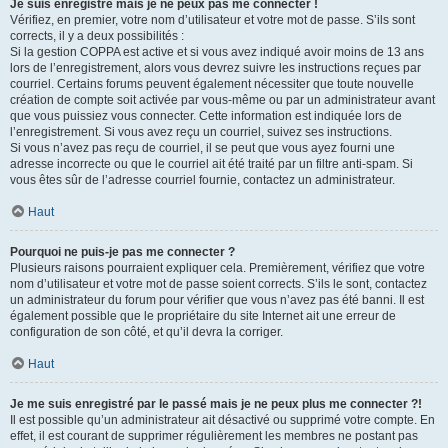
Je suis enregistré mais je ne peux pas me connecter !
Vérifiez, en premier, votre nom d’utilisateur et votre mot de passe. S’ils sont
corrects, il y a deux possibilités :
Si la gestion COPPA est active et si vous avez indiqué avoir moins de 13 ans
lors de l’enregistrement, alors vous devrez suivre les instructions reçues par
courriel. Certains forums peuvent également nécessiter que toute nouvelle
création de compte soit activée par vous-même ou par un administrateur avant
que vous puissiez vous connecter. Cette information est indiquée lors de
l’enregistrement. Si vous avez reçu un courriel, suivez ses instructions.
Si vous n’avez pas reçu de courriel, il se peut que vous ayez fourni une
adresse incorrecte ou que le courriel ait été traité par un filtre anti-spam. Si
vous êtes sûr de l’adresse courriel fournie, contactez un administrateur.
Haut
Pourquoi ne puis-je pas me connecter ?
Plusieurs raisons pourraient expliquer cela. Premièrement, vérifiez que votre
nom d’utilisateur et votre mot de passe soient corrects. S’ils le sont, contactez
un administrateur du forum pour vérifier que vous n’avez pas été banni. Il est
également possible que le propriétaire du site Internet ait une erreur de
configuration de son côté, et qu’il devra la corriger.
Haut
Je me suis enregistré par le passé mais je ne peux plus me connecter ?!
Il est possible qu’un administrateur ait désactivé ou supprimé votre compte. En
effet, il est courant de supprimer régulièrement les membres ne postant pas