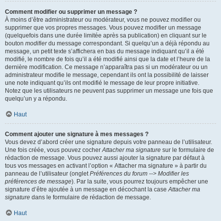
Comment modifier ou supprimer un message ?
À moins d’être administrateur ou modérateur, vous ne pouvez modifier ou
supprimer que vos propres messages. Vous pouvez modifier un message
(quelquefois dans une durée limitée après sa publication) en cliquant sur le
bouton
modifier
du message correspondant. Si quelqu’un a déjà répondu au
message, un petit texte s’affichera en bas du message indiquant qu’il a été
modifié, le nombre de fois qu’il a été modifié ainsi que la date et l’heure de la
dernière modification. Ce message n’apparaîtra pas si un modérateur ou un
administrateur modifie le message, cependant ils ont la possibilité de laisser
une note indiquant qu’ils ont modifié le message de leur propre initiative.
Notez que les utilisateurs ne peuvent pas supprimer un message une fois que
quelqu’un y a répondu.
Haut
Comment ajouter une signature à mes messages ?
Vous devez d’abord créer une signature depuis votre panneau de l’utilisateur.
Une fois créée, vous pouvez cocher
Attacher ma signature
sur le formulaire de
rédaction de message. Vous pouvez aussi ajouter la signature par défaut à
tous vos messages en activant l’option « Attacher ma signature » à partir du
panneau de l’utilisateur (onglet
Préférences du forum --> Modifier les
préférences de message
). Par la suite, vous pourrez toujours empêcher une
signature d’être ajoutée à un message en décochant la case
Attacher ma
signature
dans le formulaire de rédaction de message.
Haut