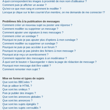
A quoi correspondent les images à proximité de mon nom d’utilisateur ?
Comment puis-je afficher un avatar ?
Qu’est-ce que mon rang et comment le modifier ?
Lorsque je clique sur le lien
courriel
d’un membre, on me demande de me connecter !?
Problèmes liés à la publication de messages
Comment créer un nouveau sujet ou poster une réponse ?
Comment modifier ou supprimer un message ?
Comment ajouter une signature à mes messages ?
Comment créer un sondage ?
Pourquoi ne puis-je pas ajouter plus d’options à mon sondage ?
Comment modifier ou supprimer un sondage ?
Pourquoi ne puis-je pas accéder à un forum ?
Pourquoi ne puis-je pas joindre des fichiers à mon message ?
Pourquoi ai-je reçu un avertissement ?
Comment rapporter des messages à un modérateur ?
À quoi sert le bouton « Sauvegarder » dans la page de rédaction de message ?
Pourquoi mon message doit être validé ?
Comment remonter mon sujet ?
Mise en forme et types de sujets
Que sont les BBCodes ?
Puis-je utiliser le HTML ?
Que sont les smileys ?
Puis-je publier des images ?
Que sont les annonces globales ?
Que sont les annonces ?
Que sont les sujets épinglés ?
Que sont les sujets verrouillés ?