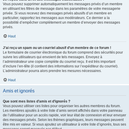
Vous pouvez supprimer automatiquement les messages privés d’un membre
en utilisant les filtres de message dans les paramètres de votre messagerie
privée. Si vous recevez des messages privés abusifs d’un membre en
particulier, rapportez les messages aux modérateurs. Ce dernier a la
possibilité d’empêcher complètement un membre d’envoyer des messages
privés.
Haut
J’ai reçu un spam ou un courriel abusif d’un membre de ce forum !
Le formulaire de courrier électronique du forum comprend des sécurités pour
suivre les utilisateurs qui envoient de tels messages. Envoyez à
l’administrateur une copie complète du courriel reçu. Il est très important
d’inclure l’en-tête (il contient des informations sur l’expéditeur du courriel).
L’administrateur pourra alors prendre les mesures nécessaires.
Haut
Amis et ignorés
Que sont mes listes d’amis et d’ignorés ?
Vous pouvez utiliser ces listes pour organiser les autres membres du forum.
Les membres ajoutés à votre liste d’amis seront affichés dans votre panneau
de l’utilisateur pour un accès rapide, voir leur état de connexion et leur envoyer
des messages privés. Selon les thèmes graphiques, leurs messages peuvent
être mis en valeur. Si vous ajoutez un utilisateur à votre liste d’ignorés, tous ses