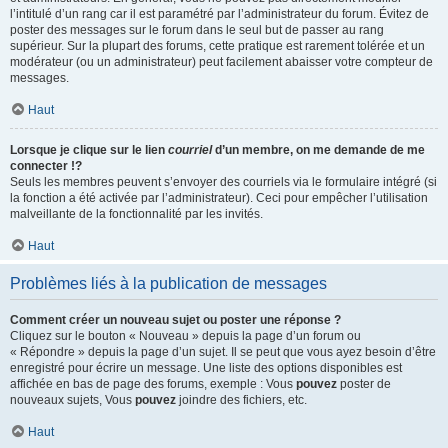
l’intitulé d’un rang car il est paramétré par l’administrateur du forum. Évitez de
poster des messages sur le forum dans le seul but de passer au rang
supérieur. Sur la plupart des forums, cette pratique est rarement tolérée et un
modérateur (ou un administrateur) peut facilement abaisser votre compteur de
messages.
Haut
Lorsque je clique sur le lien
courriel
d’un membre, on me demande de me
connecter !?
Seuls les membres peuvent s’envoyer des courriels via le formulaire intégré (si
la fonction a été activée par l’administrateur). Ceci pour empêcher l’utilisation
malveillante de la fonctionnalité par les invités.
Haut
Problèmes liés à la publication de messages
Comment créer un nouveau sujet ou poster une réponse ?
Cliquez sur le bouton « Nouveau » depuis la page d’un forum ou
« Répondre » depuis la page d’un sujet. Il se peut que vous ayez besoin d’être
enregistré pour écrire un message. Une liste des options disponibles est
affichée en bas de page des forums, exemple : Vous
pouvez
poster de
nouveaux sujets, Vous
pouvez
joindre des fichiers, etc.
Haut