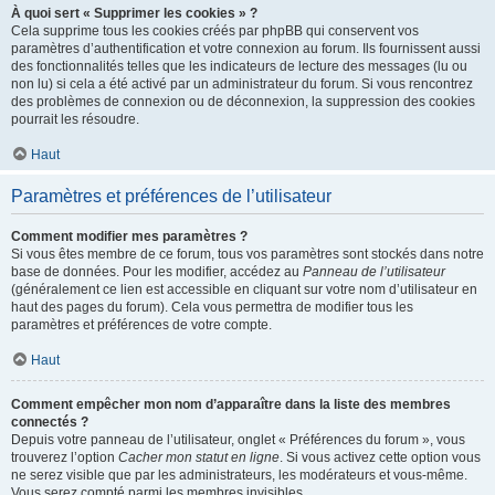
À quoi sert « Supprimer les cookies » ?
Cela supprime tous les cookies créés par phpBB qui conservent vos
paramètres d’authentification et votre connexion au forum. Ils fournissent aussi
des fonctionnalités telles que les indicateurs de lecture des messages (lu ou
non lu) si cela a été activé par un administrateur du forum. Si vous rencontrez
des problèmes de connexion ou de déconnexion, la suppression des cookies
pourrait les résoudre.
Haut
Paramètres et préférences de l’utilisateur
Comment modifier mes paramètres ?
Si vous êtes membre de ce forum, tous vos paramètres sont stockés dans notre
base de données. Pour les modifier, accédez au
Panneau de l’utilisateur
(généralement ce lien est accessible en cliquant sur votre nom d’utilisateur en
haut des pages du forum). Cela vous permettra de modifier tous les
paramètres et préférences de votre compte.
Haut
Comment empêcher mon nom d’apparaître dans la liste des membres
connectés ?
Depuis votre panneau de l’utilisateur, onglet « Préférences du forum », vous
trouverez l’option
Cacher mon statut en ligne
. Si vous activez cette option vous
ne serez visible que par les administrateurs, les modérateurs et vous-même.
Vous serez compté parmi les membres invisibles.