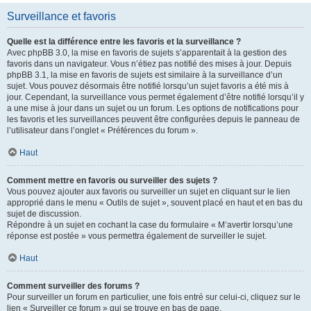
Surveillance et favoris
Quelle est la différence entre les favoris et la surveillance ?
Avec phpBB 3.0, la mise en favoris de sujets s’apparentait à la gestion des
favoris dans un navigateur. Vous n’étiez pas notifié des mises à jour. Depuis
phpBB 3.1, la mise en favoris de sujets est similaire à la surveillance d’un
sujet. Vous pouvez désormais être notifié lorsqu’un sujet favoris a été mis à
jour. Cependant, la surveillance vous permet également d’être notifié lorsqu’il y
a une mise à jour dans un sujet ou un forum. Les options de notifications pour
les favoris et les surveillances peuvent être configurées depuis le panneau de
l’utilisateur dans l’onglet « Préférences du forum ».
Haut
Comment mettre en favoris ou surveiller des sujets ?
Vous pouvez ajouter aux favoris ou surveiller un sujet en cliquant sur le lien
approprié dans le menu « Outils de sujet », souvent placé en haut et en bas du
sujet de discussion.
Répondre à un sujet en cochant la case du formulaire « M’avertir lorsqu’une
réponse est postée » vous permettra également de surveiller le sujet.
Haut
Comment surveiller des forums ?
Pour surveiller un forum en particulier, une fois entré sur celui-ci, cliquez sur le
lien « Surveiller ce forum » qui se trouve en bas de page.