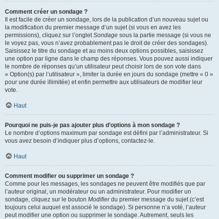
Comment créer un sondage ?
Il est facile de créer un sondage, lors de la publication d’un nouveau sujet ou
la modification du premier message d’un sujet (si vous en avez les
permissions), cliquez sur l’onglet
Sondage
sous la partie message (si vous ne
le voyez pas, vous n’avez probablement pas le droit de créer des sondages).
Saisissez le titre du sondage et au moins deux options possibles, saisissez
une option par ligne dans le champ des réponses. Vous pouvez aussi indiquer
le nombre de réponses qu’un utilisateur peut choisir lors de son vote dans
« Option(s) par l’utilisateur », limiter la durée en jours du sondage (mettre « 0 »
pour une durée illimitée) et enfin permettre aux utilisateurs de modifier leur
vote.
Haut
Pourquoi ne puis-je pas ajouter plus d’options à mon sondage ?
Le nombre d’options maximum par sondage est défini par l’administrateur. Si
vous avez besoin d’indiquer plus d’options, contactez-le.
Haut
Comment modifier ou supprimer un sondage ?
Comme pour les messages, les sondages ne peuvent être modifiés que par
l’auteur original, un modérateur ou un administrateur. Pour modifier un
sondage, cliquez sur le bouton
Modifier
du premier message du sujet (c’est
toujours celui auquel est associé le sondage). Si personne n’a voté, l’auteur
peut modifier une option ou supprimer le sondage. Autrement, seuls les