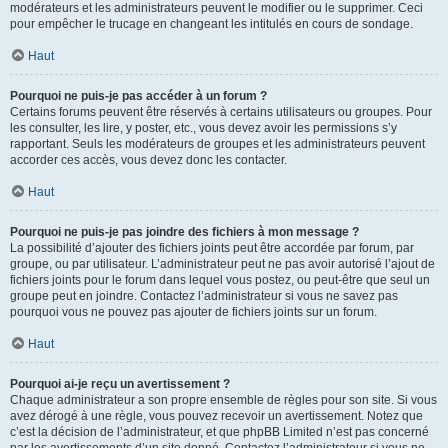
modérateurs et les administrateurs peuvent le modifier ou le supprimer. Ceci
pour empêcher le trucage en changeant les intitulés en cours de sondage.
Haut
Pourquoi ne puis-je pas accéder à un forum ?
Certains forums peuvent être réservés à certains utilisateurs ou groupes. Pour
les consulter, les lire, y poster, etc., vous devez avoir les permissions s’y
rapportant. Seuls les modérateurs de groupes et les administrateurs peuvent
accorder ces accès, vous devez donc les contacter.
Haut
Pourquoi ne puis-je pas joindre des fichiers à mon message ?
La possibilité d’ajouter des fichiers joints peut être accordée par forum, par
groupe, ou par utilisateur. L’administrateur peut ne pas avoir autorisé l’ajout de
fichiers joints pour le forum dans lequel vous postez, ou peut-être que seul un
groupe peut en joindre. Contactez l’administrateur si vous ne savez pas
pourquoi vous ne pouvez pas ajouter de fichiers joints sur un forum.
Haut
Pourquoi ai-je reçu un avertissement ?
Chaque administrateur a son propre ensemble de règles pour son site. Si vous
avez dérogé à une règle, vous pouvez recevoir un avertissement. Notez que
c’est la décision de l’administrateur, et que phpBB Limited n’est pas concerné