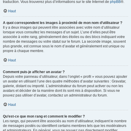
traduction. Vous trouverez plus d’informations sur le site Internet de
phpBB
®.
Haut
A quoi correspondent les images à proximité de mon nom d’utilisateur ?
Il y a deux images qui peuvent être associées avec votre nom d’utilisateur
lorsque vous consultez les messages d’un sujet. L’une d’elles peut être
associée à votre rang, généralement des étoiles ou des blocs indiquant votre
nombre de messages ou votre statut sur le forum. La seconde image, souvent
plus grande, est connue sous le nom d’avatar et généralement est unique ou
propre à chaque membre.
Haut
Comment puis-je afficher un avatar ?
Depuis votre panneau d’utilisateur, dans l’onglet « profil » vous pouvez ajouter
un avatar en utilisant l’une des quatre méthodes d’avatar suivantes : Gravatar,
galerie, distant ou importé. L’administrateur du forum peut activer ou non les
avatars et décider de la manière dont ils sont mis à disposition. Si vous ne
pouvez pas utiliser d’avatar, contactez un administrateur du forum.
Haut
Qu’est-ce que mon rang et comment le modifier ?
Les rangs, qui peuvent être associés au nom d’utilisateur, indiquent le nombre
de messages postés ou identifient certains membres tels que les modérateurs
et administrateurs. En général, vous ne pouvez pas directement modifier