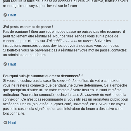
pour réduire la taille de la base de données. Si cela vous arrive, tentez de vous
ré-enregistrer et soyez plus investi sur le forum.
Haut
J’ai perdu mon mot de passe !
Pas de panique ! Bien que votre mot de passe ne puisse pas être récupéré, il
peut facilement être réinitialisé. Pour ce faire, rendez vous sur la page de
connexion puis cliquez sur
J’ai oublié mon mot de passe
. Suivez les
instructions énoncées et vous devriez pouvoir à nouveau vous connecter.
Si toutefois vous ne parveniez pas à réinitialiser votre mot de passe, contactez
un administrateur du forum.
Haut
Pourquoi suis-je automatiquement déconnecté ?
Si vous ne cochez pas la case
Se souvenir de moi
lors de votre connexion,
vous ne resterez connecté que pendant une durée déterminée. Cela empêche
que quelqu’un d’autre utilise votre compte à votre insu en utilisant le même
ordinateur. Pour rester connecté, cochez la case
Se souvenir de moi
lors de la
connexion. Ce n’est pas recommandé si vous utilisez un ordinateur public pour
accéder au forum (bibliothèque, cyber-café, université, etc.). Si vous ne voyez
pas cette case, cela signifie qu’un administrateur du forum a désactivé cette
fonctionnalité.
Haut