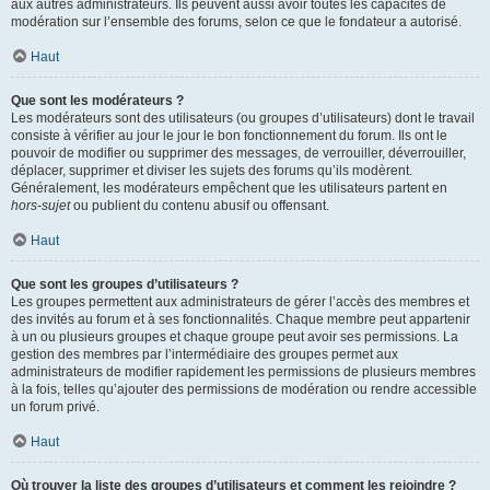
aux autres administrateurs. Ils peuvent aussi avoir toutes les capacités de
modération sur l’ensemble des forums, selon ce que le fondateur a autorisé.
Haut
Que sont les modérateurs ?
Les modérateurs sont des utilisateurs (ou groupes d’utilisateurs) dont le travail
consiste à vérifier au jour le jour le bon fonctionnement du forum. Ils ont le
pouvoir de modifier ou supprimer des messages, de verrouiller, déverrouiller,
déplacer, supprimer et diviser les sujets des forums qu’ils modèrent.
Généralement, les modérateurs empêchent que les utilisateurs partent en
hors-sujet
ou publient du contenu abusif ou offensant.
Haut
Que sont les groupes d’utilisateurs ?
Les groupes permettent aux administrateurs de gérer l’accès des membres et
des invités au forum et à ses fonctionnalités. Chaque membre peut appartenir
à un ou plusieurs groupes et chaque groupe peut avoir ses permissions. La
gestion des membres par l’intermédiaire des groupes permet aux
administrateurs de modifier rapidement les permissions de plusieurs membres
à la fois, telles qu’ajouter des permissions de modération ou rendre accessible
un forum privé.
Haut
Où trouver la liste des groupes d’utilisateurs et comment les rejoindre ?