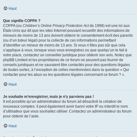
Haut
Que signifie COPPA ?
COPPA (ou
Children’s Online Privacy Protection Act
de 1998) est une loi aux
États-Unis qui dit que les sites Internet pouvant recueillir des informations de
mineurs de moins de 13 ans doivent obtenir le consentement écrit des parents
(ou d’un tuteur légal) pour la collecte de ces informations permettant
d’identifier un mineur de moins de 13 ans. Si vous n’êtes pas sûr que cela
s’applique à vous, lorsque vous vous enregistrez ou que quelqu’un le fait à
votre place, contactez un conseiller juridique pour obtenir son avis. Notez que
phpBB Limited et les propriétaires de ce forum ne peuvent pas fournir de
conseils juridiques et ne sauraient être contactés pour des questions légales
de toutes sortes, à l’exception de celles mentionnées dans la question « Qui
contacter pour les abus ou les questions légales concernant ce forum ? ».
Haut
Je souhaite m’enregistrer, mais je n’y parviens pas !
Il est possible qu’un administrateur du forum ait désactivé la création de
nouveaux comptes. Il peut également avoir banni votre IP ou interdit le nom
d’utilisateur que vous souhaitez utiliser. Contactez un administrateur du forum
pour obtenir de l’aide.
Haut