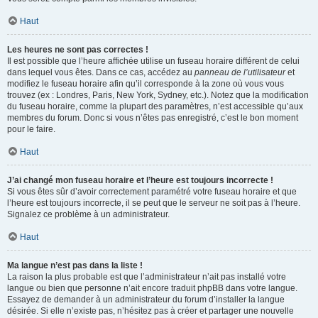
Haut
Les heures ne sont pas correctes !
Il est possible que l’heure affichée utilise un fuseau horaire différent de celui
dans lequel vous êtes. Dans ce cas, accédez au
panneau de l’utilisateur
et
modifiez le fuseau horaire afin qu’il corresponde à la zone où vous vous
trouvez (ex : Londres, Paris, New York, Sydney, etc.). Notez que la modification
du fuseau horaire, comme la plupart des paramètres, n’est accessible qu’aux
membres du forum. Donc si vous n’êtes pas enregistré, c’est le bon moment
pour le faire.
Haut
J’ai changé mon fuseau horaire et l’heure est toujours incorrecte !
Si vous êtes sûr d’avoir correctement paramétré votre fuseau horaire et que
l’heure est toujours incorrecte, il se peut que le serveur ne soit pas à l’heure.
Signalez ce problème à un administrateur.
Haut
Ma langue n’est pas dans la liste !
La raison la plus probable est que l’administrateur n’ait pas installé votre
langue ou bien que personne n’ait encore traduit phpBB dans votre langue.
Essayez de demander à un administrateur du forum d’installer la langue
désirée. Si elle n’existe pas, n’hésitez pas à créer et partager une nouvelle