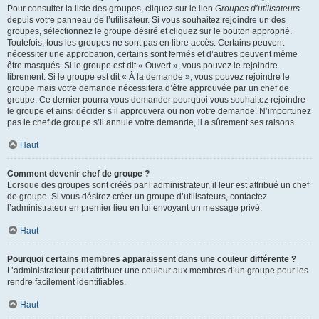
Pour consulter la liste des groupes, cliquez sur le lien
Groupes d’utilisateurs
depuis votre panneau de l’utilisateur. Si vous souhaitez rejoindre un des
groupes, sélectionnez le groupe désiré et cliquez sur le bouton approprié.
Toutefois, tous les groupes ne sont pas en libre accès. Certains peuvent
nécessiter une approbation, certains sont fermés et d’autres peuvent même
être masqués. Si le groupe est dit « Ouvert », vous pouvez le rejoindre
librement. Si le groupe est dit « À la demande », vous pouvez rejoindre le
groupe mais votre demande nécessitera d’être approuvée par un chef de
groupe. Ce dernier pourra vous demander pourquoi vous souhaitez rejoindre
le groupe et ainsi décider s’il approuvera ou non votre demande. N’importunez
pas le chef de groupe s’il annule votre demande, il a sûrement ses raisons.
Haut
Comment devenir chef de groupe ?
Lorsque des groupes sont créés par l’administrateur, il leur est attribué un chef
de groupe. Si vous désirez créer un groupe d’utilisateurs, contactez
l’administrateur en premier lieu en lui envoyant un message privé.
Haut
Pourquoi certains membres apparaissent dans une couleur différente ?
L’administrateur peut attribuer une couleur aux membres d’un groupe pour les
rendre facilement identifiables.
Haut