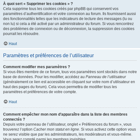
À quoi sert « Supprimer les cookies » ?
Cela supprime tous les cookies créés par phpBB qui conservent vos
paramètres d’authentification et votre connexion au forum. Ils fournissent aussi
des fonctionnalités telles que les indicateurs de lecture des messages (lu ou
non lu) si cela a été activé par un administrateur du forum. Si vous rencontrez
des problèmes de connexion ou de déconnexion, la suppression des cookies
pourrait les résoudre.
Haut
Paramètres et préférences de l’utilisateur
Comment modifier mes paramètres ?
Si vous êtes membre de ce forum, tous vos paramètres sont stockés dans notre
base de données. Pour les modifier, accédez au
Panneau de l’utilisateur
(généralement ce lien est accessible en cliquant sur votre nom d’utilisateur en
haut des pages du forum). Cela vous permettra de modifier tous les
paramètres et préférences de votre compte.
Haut
Comment empêcher mon nom d’apparaître dans la liste des membres
connectés ?
Depuis votre panneau de l’utilisateur, onglet « Préférences du forum », vous
trouverez l’option
Cacher mon statut en ligne
. Si vous activez cette option vous
ne serez visible que par les administrateurs, les modérateurs et vous-même.
Vous serez compté parmi les membres invisibles.