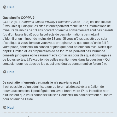
Haut
Que signifie COPPA ?
COPPA (ou
Children’s Online Privacy Protection Act
de 1998) est une loi aux
États-Unis qui dit que les sites Internet pouvant recueillir des informations de
mineurs de moins de 13 ans doivent obtenir le consentement écrit des parents
(ou d’un tuteur légal) pour la collecte de ces informations permettant
d’identifier un mineur de moins de 13 ans. Si vous n’êtes pas sûr que cela
s’applique à vous, lorsque vous vous enregistrez ou que quelqu’un le fait à
votre place, contactez un conseiller juridique pour obtenir son avis. Notez que
phpBB Limited et les propriétaires de ce forum ne peuvent pas fournir de
conseils juridiques et ne sauraient être contactés pour des questions légales
de toutes sortes, à l’exception de celles mentionnées dans la question « Qui
contacter pour les abus ou les questions légales concernant ce forum ? ».
Haut
Je souhaite m’enregistrer, mais je n’y parviens pas !
Il est possible qu’un administrateur du forum ait désactivé la création de
nouveaux comptes. Il peut également avoir banni votre IP ou interdit le nom
d’utilisateur que vous souhaitez utiliser. Contactez un administrateur du forum
pour obtenir de l’aide.
Haut