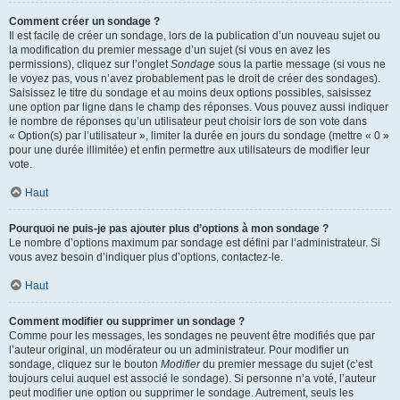
Comment créer un sondage ?
Il est facile de créer un sondage, lors de la publication d’un nouveau sujet ou
la modification du premier message d’un sujet (si vous en avez les
permissions), cliquez sur l’onglet
Sondage
sous la partie message (si vous ne
le voyez pas, vous n’avez probablement pas le droit de créer des sondages).
Saisissez le titre du sondage et au moins deux options possibles, saisissez
une option par ligne dans le champ des réponses. Vous pouvez aussi indiquer
le nombre de réponses qu’un utilisateur peut choisir lors de son vote dans
« Option(s) par l’utilisateur », limiter la durée en jours du sondage (mettre « 0 »
pour une durée illimitée) et enfin permettre aux utilisateurs de modifier leur
vote.
Haut
Pourquoi ne puis-je pas ajouter plus d’options à mon sondage ?
Le nombre d’options maximum par sondage est défini par l’administrateur. Si
vous avez besoin d’indiquer plus d’options, contactez-le.
Haut
Comment modifier ou supprimer un sondage ?
Comme pour les messages, les sondages ne peuvent être modifiés que par
l’auteur original, un modérateur ou un administrateur. Pour modifier un
sondage, cliquez sur le bouton
Modifier
du premier message du sujet (c’est
toujours celui auquel est associé le sondage). Si personne n’a voté, l’auteur
peut modifier une option ou supprimer le sondage. Autrement, seuls les