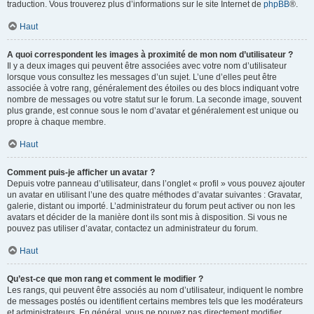
traduction. Vous trouverez plus d’informations sur le site Internet de
phpBB
®.
Haut
A quoi correspondent les images à proximité de mon nom d’utilisateur ?
Il y a deux images qui peuvent être associées avec votre nom d’utilisateur
lorsque vous consultez les messages d’un sujet. L’une d’elles peut être
associée à votre rang, généralement des étoiles ou des blocs indiquant votre
nombre de messages ou votre statut sur le forum. La seconde image, souvent
plus grande, est connue sous le nom d’avatar et généralement est unique ou
propre à chaque membre.
Haut
Comment puis-je afficher un avatar ?
Depuis votre panneau d’utilisateur, dans l’onglet « profil » vous pouvez ajouter
un avatar en utilisant l’une des quatre méthodes d’avatar suivantes : Gravatar,
galerie, distant ou importé. L’administrateur du forum peut activer ou non les
avatars et décider de la manière dont ils sont mis à disposition. Si vous ne
pouvez pas utiliser d’avatar, contactez un administrateur du forum.
Haut
Qu’est-ce que mon rang et comment le modifier ?
Les rangs, qui peuvent être associés au nom d’utilisateur, indiquent le nombre
de messages postés ou identifient certains membres tels que les modérateurs
et administrateurs. En général, vous ne pouvez pas directement modifier