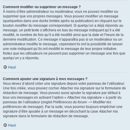
Comment modifier ou supprimer un message ?
À moins d’être administrateur ou modérateur, vous ne pouvez modifier ou
supprimer que vos propres messages. Vous pouvez modifier un message
(quelquefois dans une durée limitée après sa publication) en cliquant sur le
bouton
modifier
du message correspondant. Si quelqu’un a déjà répondu au
message, un petit texte s’affichera en bas du message indiquant qu’il a été
modifié, le nombre de fois qu’il a été modifié ainsi que la date et l’heure de la
dernière modification. Ce message n’apparaîtra pas si un modérateur ou un
administrateur modifie le message, cependant ils ont la possibilité de laisser
une note indiquant qu’ils ont modifié le message de leur propre initiative.
Notez que les utilisateurs ne peuvent pas supprimer un message une fois que
quelqu’un y a répondu.
Haut
Comment ajouter une signature à mes messages ?
Vous devez d’abord créer une signature depuis votre panneau de l’utilisateur.
Une fois créée, vous pouvez cocher
Attacher ma signature
sur le formulaire de
rédaction de message. Vous pouvez aussi ajouter la signature par défaut à
tous vos messages en activant l’option « Attacher ma signature » à partir du
panneau de l’utilisateur (onglet
Préférences du forum --> Modifier les
préférences de message
). Par la suite, vous pourrez toujours empêcher une
signature d’être ajoutée à un message en décochant la case
Attacher ma
signature
dans le formulaire de rédaction de message.
Haut