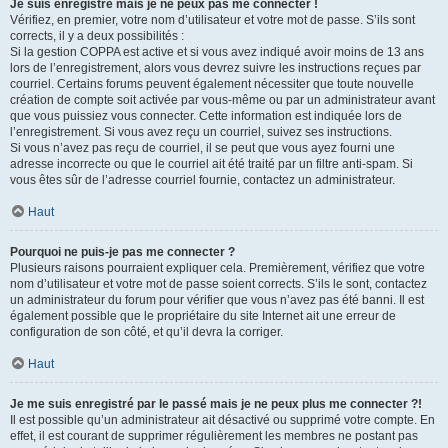
Je suis enregistré mais je ne peux pas me connecter !
Vérifiez, en premier, votre nom d’utilisateur et votre mot de passe. S’ils sont
corrects, il y a deux possibilités :
Si la gestion COPPA est active et si vous avez indiqué avoir moins de 13 ans
lors de l’enregistrement, alors vous devrez suivre les instructions reçues par
courriel. Certains forums peuvent également nécessiter que toute nouvelle
création de compte soit activée par vous-même ou par un administrateur avant
que vous puissiez vous connecter. Cette information est indiquée lors de
l’enregistrement. Si vous avez reçu un courriel, suivez ses instructions.
Si vous n’avez pas reçu de courriel, il se peut que vous ayez fourni une
adresse incorrecte ou que le courriel ait été traité par un filtre anti-spam. Si
vous êtes sûr de l’adresse courriel fournie, contactez un administrateur.
Haut
Pourquoi ne puis-je pas me connecter ?
Plusieurs raisons pourraient expliquer cela. Premièrement, vérifiez que votre
nom d’utilisateur et votre mot de passe soient corrects. S’ils le sont, contactez
un administrateur du forum pour vérifier que vous n’avez pas été banni. Il est
également possible que le propriétaire du site Internet ait une erreur de
configuration de son côté, et qu’il devra la corriger.
Haut
Je me suis enregistré par le passé mais je ne peux plus me connecter ?!
Il est possible qu’un administrateur ait désactivé ou supprimé votre compte. En
effet, il est courant de supprimer régulièrement les membres ne postant pas