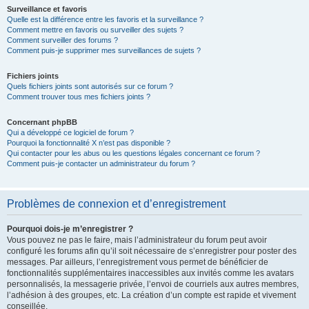
Surveillance et favoris
Quelle est la différence entre les favoris et la surveillance ?
Comment mettre en favoris ou surveiller des sujets ?
Comment surveiller des forums ?
Comment puis-je supprimer mes surveillances de sujets ?
Fichiers joints
Quels fichiers joints sont autorisés sur ce forum ?
Comment trouver tous mes fichiers joints ?
Concernant phpBB
Qui a développé ce logiciel de forum ?
Pourquoi la fonctionnalité X n’est pas disponible ?
Qui contacter pour les abus ou les questions légales concernant ce forum ?
Comment puis-je contacter un administrateur du forum ?
Problèmes de connexion et d’enregistrement
Pourquoi dois-je m’enregistrer ?
Vous pouvez ne pas le faire, mais l’administrateur du forum peut avoir
configuré les forums afin qu’il soit nécessaire de s’enregistrer pour poster des
messages. Par ailleurs, l’enregistrement vous permet de bénéficier de
fonctionnalités supplémentaires inaccessibles aux invités comme les avatars
personnalisés, la messagerie privée, l’envoi de courriels aux autres membres,
l’adhésion à des groupes, etc. La création d’un compte est rapide et vivement
conseillée.