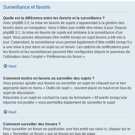
Surveillance et favoris
Quelle est la différence entre les favoris et la surveillance ?
Avec phpBB 3.0, la mise en favoris de sujets s’apparentait à la gestion des
favoris dans un navigateur. Vous n’étiez pas notifié des mises à jour. Depuis
phpBB 3.1, la mise en favoris de sujets est similaire à la surveillance d’un
sujet. Vous pouvez désormais être notifié lorsqu’un sujet favoris a été mis à
jour. Cependant, la surveillance vous permet également d’être notifié lorsqu’il y
a une mise à jour dans un sujet ou un forum. Les options de notifications pour
les favoris et les surveillances peuvent être configurées depuis le panneau de
l’utilisateur dans l’onglet « Préférences du forum ».
Haut
Comment mettre en favoris ou surveiller des sujets ?
Vous pouvez ajouter aux favoris ou surveiller un sujet en cliquant sur le lien
approprié dans le menu « Outils de sujet », souvent placé en haut et en bas du
sujet de discussion.
Répondre à un sujet en cochant la case du formulaire « M’avertir lorsqu’une
réponse est postée » vous permettra également de surveiller le sujet.
Haut
Comment surveiller des forums ?
Pour surveiller un forum en particulier, une fois entré sur celui-ci, cliquez sur le
lien « Surveiller ce forum » qui se trouve en bas de page.