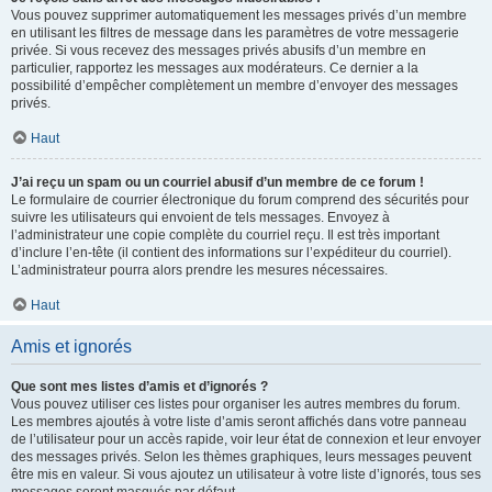
Vous pouvez supprimer automatiquement les messages privés d’un membre
en utilisant les filtres de message dans les paramètres de votre messagerie
privée. Si vous recevez des messages privés abusifs d’un membre en
particulier, rapportez les messages aux modérateurs. Ce dernier a la
possibilité d’empêcher complètement un membre d’envoyer des messages
privés.
Haut
J’ai reçu un spam ou un courriel abusif d’un membre de ce forum !
Le formulaire de courrier électronique du forum comprend des sécurités pour
suivre les utilisateurs qui envoient de tels messages. Envoyez à
l’administrateur une copie complète du courriel reçu. Il est très important
d’inclure l’en-tête (il contient des informations sur l’expéditeur du courriel).
L’administrateur pourra alors prendre les mesures nécessaires.
Haut
Amis et ignorés
Que sont mes listes d’amis et d’ignorés ?
Vous pouvez utiliser ces listes pour organiser les autres membres du forum.
Les membres ajoutés à votre liste d’amis seront affichés dans votre panneau
de l’utilisateur pour un accès rapide, voir leur état de connexion et leur envoyer
des messages privés. Selon les thèmes graphiques, leurs messages peuvent
être mis en valeur. Si vous ajoutez un utilisateur à votre liste d’ignorés, tous ses