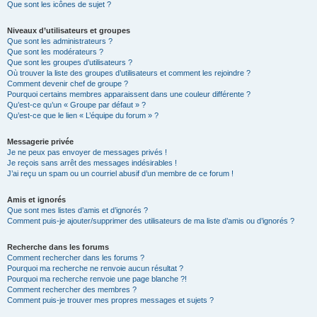
Que sont les icônes de sujet ?
Niveaux d’utilisateurs et groupes
Que sont les administrateurs ?
Que sont les modérateurs ?
Que sont les groupes d’utilisateurs ?
Où trouver la liste des groupes d’utilisateurs et comment les rejoindre ?
Comment devenir chef de groupe ?
Pourquoi certains membres apparaissent dans une couleur différente ?
Qu’est-ce qu’un « Groupe par défaut » ?
Qu’est-ce que le lien « L’équipe du forum » ?
Messagerie privée
Je ne peux pas envoyer de messages privés !
Je reçois sans arrêt des messages indésirables !
J’ai reçu un spam ou un courriel abusif d’un membre de ce forum !
Amis et ignorés
Que sont mes listes d’amis et d’ignorés ?
Comment puis-je ajouter/supprimer des utilisateurs de ma liste d’amis ou d’ignorés ?
Recherche dans les forums
Comment rechercher dans les forums ?
Pourquoi ma recherche ne renvoie aucun résultat ?
Pourquoi ma recherche renvoie une page blanche ?!
Comment rechercher des membres ?
Comment puis-je trouver mes propres messages et sujets ?