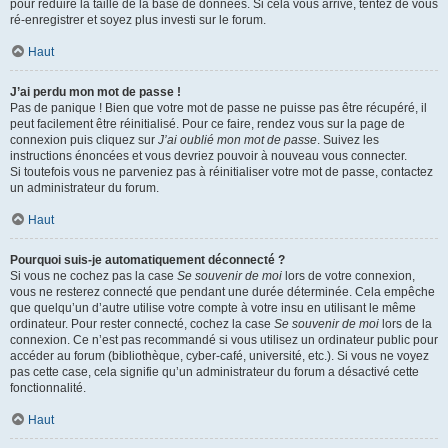
pour réduire la taille de la base de données. Si cela vous arrive, tentez de vous
ré-enregistrer et soyez plus investi sur le forum.
Haut
J’ai perdu mon mot de passe !
Pas de panique ! Bien que votre mot de passe ne puisse pas être récupéré, il
peut facilement être réinitialisé. Pour ce faire, rendez vous sur la page de
connexion puis cliquez sur
J’ai oublié mon mot de passe
. Suivez les
instructions énoncées et vous devriez pouvoir à nouveau vous connecter.
Si toutefois vous ne parveniez pas à réinitialiser votre mot de passe, contactez
un administrateur du forum.
Haut
Pourquoi suis-je automatiquement déconnecté ?
Si vous ne cochez pas la case
Se souvenir de moi
lors de votre connexion,
vous ne resterez connecté que pendant une durée déterminée. Cela empêche
que quelqu’un d’autre utilise votre compte à votre insu en utilisant le même
ordinateur. Pour rester connecté, cochez la case
Se souvenir de moi
lors de la
connexion. Ce n’est pas recommandé si vous utilisez un ordinateur public pour
accéder au forum (bibliothèque, cyber-café, université, etc.). Si vous ne voyez
pas cette case, cela signifie qu’un administrateur du forum a désactivé cette
fonctionnalité.
Haut