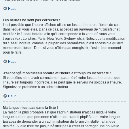
Haut
Les heures ne sont pas correctes !
Il est possible que l’heure affichée utilise un fuseau horaire différent de celui
dans lequel vous êtes. Dans ce cas, accédez au
panneau de l’utilisateur
et
modifiez le fuseau horaire afin qu’il corresponde à la zone où vous vous
trouvez (ex : Londres, Paris, New York, Sydney, etc.). Notez que la modification
du fuseau horaire, comme la plupart des paramètres, n’est accessible qu’aux
membres du forum. Donc si vous n’êtes pas enregistré, c’est le bon moment
pour le faire.
Haut
J’ai changé mon fuseau horaire et l’heure est toujours incorrecte !
Si vous êtes sûr d’avoir correctement paramétré votre fuseau horaire et que
l’heure est toujours incorrecte, il se peut que le serveur ne soit pas à l’heure.
Signalez ce problème à un administrateur.
Haut
Ma langue n’est pas dans la liste !
La raison la plus probable est que l’administrateur n’ait pas installé votre
langue ou bien que personne n’ait encore traduit phpBB dans votre langue.
Essayez de demander à un administrateur du forum d’installer la langue
désirée. Si elle n’existe pas, n’hésitez pas à créer et partager une nouvelle