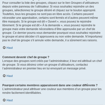
Pour consulter la liste des groupes, cliquez sur le lien
Groupes d’utilisateurs
depuis votre panneau de l’utilisateur. Si vous souhaitez rejoindre un des
groupes, sélectionnez le groupe désiré et cliquez sur le bouton approprié.
Toutefois, tous les groupes ne sont pas en libre accès. Certains peuvent
nécessiter une approbation, certains sont fermés et d’autres peuvent même
être masqués. Si le groupe est dit « Ouvert », vous pouvez le rejoindre
librement. Si le groupe est dit « À la demande », vous pouvez rejoindre le
groupe mais votre demande nécessitera d’être approuvée par un chef de
groupe. Ce dernier pourra vous demander pourquoi vous souhaitez rejoindre
le groupe et ainsi décider s’il approuvera ou non votre demande. N’importunez
pas le chef de groupe s’il annule votre demande, il a sûrement ses raisons.
Haut
Comment devenir chef de groupe ?
Lorsque des groupes sont créés par l’administrateur, il leur est attribué un chef
de groupe. Si vous désirez créer un groupe d’utilisateurs, contactez
l’administrateur en premier lieu en lui envoyant un message privé.
Haut
Pourquoi certains membres apparaissent dans une couleur différente ?
L’administrateur peut attribuer une couleur aux membres d’un groupe pour les
rendre facilement identifiables.
Haut