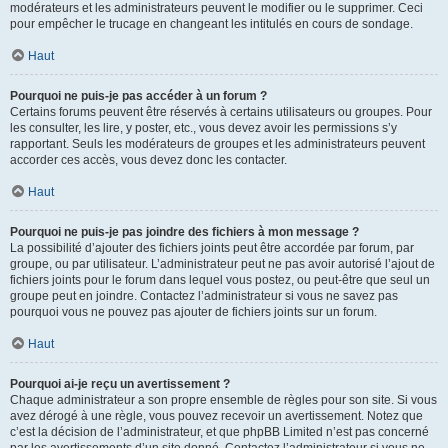
modérateurs et les administrateurs peuvent le modifier ou le supprimer. Ceci
pour empêcher le trucage en changeant les intitulés en cours de sondage.
Haut
Pourquoi ne puis-je pas accéder à un forum ?
Certains forums peuvent être réservés à certains utilisateurs ou groupes. Pour
les consulter, les lire, y poster, etc., vous devez avoir les permissions s’y
rapportant. Seuls les modérateurs de groupes et les administrateurs peuvent
accorder ces accès, vous devez donc les contacter.
Haut
Pourquoi ne puis-je pas joindre des fichiers à mon message ?
La possibilité d’ajouter des fichiers joints peut être accordée par forum, par
groupe, ou par utilisateur. L’administrateur peut ne pas avoir autorisé l’ajout de
fichiers joints pour le forum dans lequel vous postez, ou peut-être que seul un
groupe peut en joindre. Contactez l’administrateur si vous ne savez pas
pourquoi vous ne pouvez pas ajouter de fichiers joints sur un forum.
Haut
Pourquoi ai-je reçu un avertissement ?
Chaque administrateur a son propre ensemble de règles pour son site. Si vous
avez dérogé à une règle, vous pouvez recevoir un avertissement. Notez que
c’est la décision de l’administrateur, et que phpBB Limited n’est pas concerné