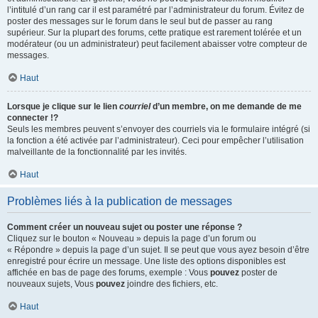
l’intitulé d’un rang car il est paramétré par l’administrateur du forum. Évitez de
poster des messages sur le forum dans le seul but de passer au rang
supérieur. Sur la plupart des forums, cette pratique est rarement tolérée et un
modérateur (ou un administrateur) peut facilement abaisser votre compteur de
messages.
Haut
Lorsque je clique sur le lien
courriel
d’un membre, on me demande de me
connecter !?
Seuls les membres peuvent s’envoyer des courriels via le formulaire intégré (si
la fonction a été activée par l’administrateur). Ceci pour empêcher l’utilisation
malveillante de la fonctionnalité par les invités.
Haut
Problèmes liés à la publication de messages
Comment créer un nouveau sujet ou poster une réponse ?
Cliquez sur le bouton « Nouveau » depuis la page d’un forum ou
« Répondre » depuis la page d’un sujet. Il se peut que vous ayez besoin d’être
enregistré pour écrire un message. Une liste des options disponibles est
affichée en bas de page des forums, exemple : Vous
pouvez
poster de
nouveaux sujets, Vous
pouvez
joindre des fichiers, etc.
Haut