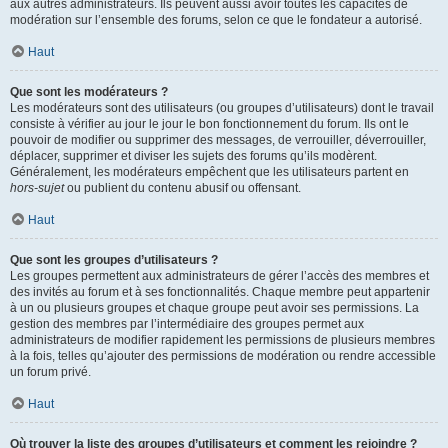
aux autres administrateurs. Ils peuvent aussi avoir toutes les capacités de
modération sur l’ensemble des forums, selon ce que le fondateur a autorisé.
Haut
Que sont les modérateurs ?
Les modérateurs sont des utilisateurs (ou groupes d’utilisateurs) dont le travail
consiste à vérifier au jour le jour le bon fonctionnement du forum. Ils ont le
pouvoir de modifier ou supprimer des messages, de verrouiller, déverrouiller,
déplacer, supprimer et diviser les sujets des forums qu’ils modèrent.
Généralement, les modérateurs empêchent que les utilisateurs partent en
hors-sujet
ou publient du contenu abusif ou offensant.
Haut
Que sont les groupes d’utilisateurs ?
Les groupes permettent aux administrateurs de gérer l’accès des membres et
des invités au forum et à ses fonctionnalités. Chaque membre peut appartenir
à un ou plusieurs groupes et chaque groupe peut avoir ses permissions. La
gestion des membres par l’intermédiaire des groupes permet aux
administrateurs de modifier rapidement les permissions de plusieurs membres
à la fois, telles qu’ajouter des permissions de modération ou rendre accessible
un forum privé.
Haut
Où trouver la liste des groupes d’utilisateurs et comment les rejoindre ?