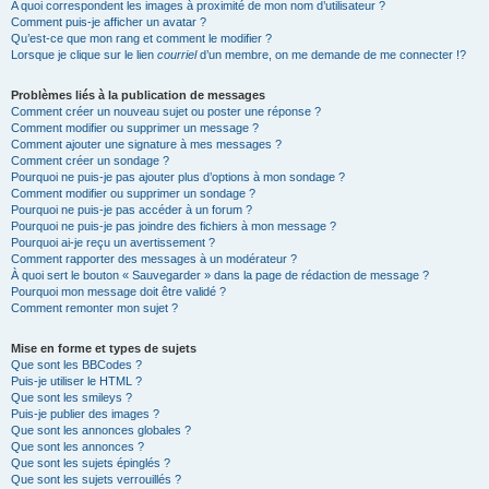
A quoi correspondent les images à proximité de mon nom d’utilisateur ?
Comment puis-je afficher un avatar ?
Qu’est-ce que mon rang et comment le modifier ?
Lorsque je clique sur le lien
courriel
d’un membre, on me demande de me connecter !?
Problèmes liés à la publication de messages
Comment créer un nouveau sujet ou poster une réponse ?
Comment modifier ou supprimer un message ?
Comment ajouter une signature à mes messages ?
Comment créer un sondage ?
Pourquoi ne puis-je pas ajouter plus d’options à mon sondage ?
Comment modifier ou supprimer un sondage ?
Pourquoi ne puis-je pas accéder à un forum ?
Pourquoi ne puis-je pas joindre des fichiers à mon message ?
Pourquoi ai-je reçu un avertissement ?
Comment rapporter des messages à un modérateur ?
À quoi sert le bouton « Sauvegarder » dans la page de rédaction de message ?
Pourquoi mon message doit être validé ?
Comment remonter mon sujet ?
Mise en forme et types de sujets
Que sont les BBCodes ?
Puis-je utiliser le HTML ?
Que sont les smileys ?
Puis-je publier des images ?
Que sont les annonces globales ?
Que sont les annonces ?
Que sont les sujets épinglés ?
Que sont les sujets verrouillés ?