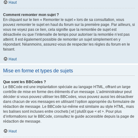
Haut
Comment remonter mon sujet ?
En cliquant sur le lien « Remonter le sujet » lors de sa consultation, vous
pouvez
remonter
le sujet en haut du forum sur la première page. Par ailleurs, si
vous ne voyez pas ce lien, cela signifie que la remontée de sujet est
désactivée ou que l’intervalle de temps pour autoriser la remontée n’est pas
atteint. Il est également possible de remonter un sujet simplement en y
répondant. Néanmoins, assurez-vous de respecter les règles du forum en le
faisant.
Haut
Mise en forme et types de sujets
Que sont les BBCodes ?
Le BBCode est une implantation spéciale au langage HTML, offrant un large
contrôle de mise en forme des éléments d’un message. L’administrateur peut
décider si vous pouvez utiliser les BBCodes, vous pouvez aussi les désactiver
dans chacun de vos messages en utilisant l’option appropriée du formulaire de
rédaction de message. Le BBCode lui-même est similaire au style HTML, mais
les balises sont incluses entre crochets [ et ] plutôt que < et >. Pour plus
d’informations sur le BBCode, consultez le guide accessible depuis la page de
rédaction de message.
Haut