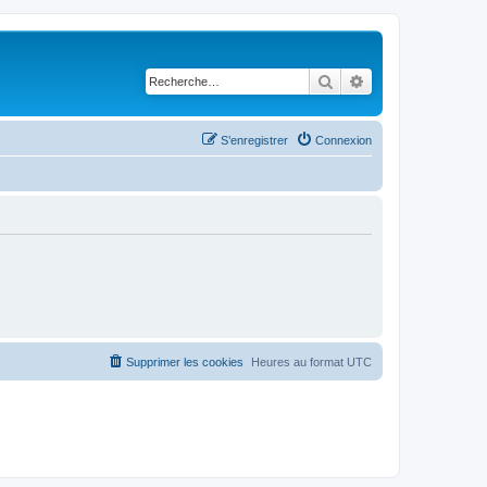
Rechercher
Recherche avancé
S’enregistrer
Connexion
Supprimer les cookies
Heures au format
UTC