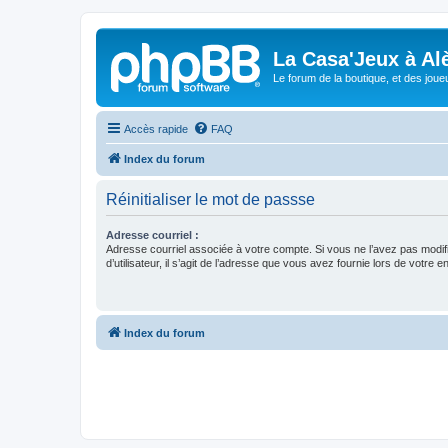
La Casa'Jeux à Alè
Le forum de la boutique, et des joue
Accès rapide
FAQ
Index du forum
Réinitialiser le mot de passse
Adresse courriel :
Adresse courriel associée à votre compte. Si vous ne l’avez pas modif
d’utilisateur, il s’agit de l’adresse que vous avez fournie lors de votre 
Index du forum