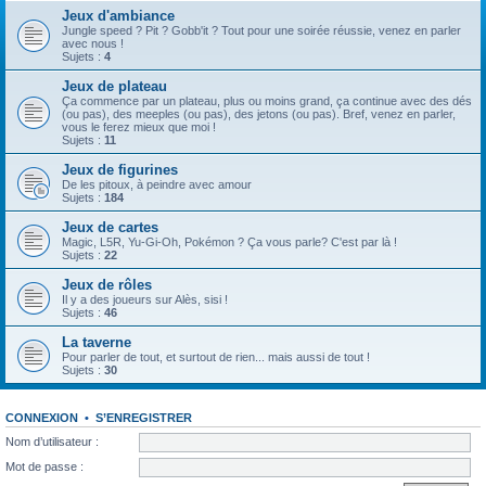
Jeux d'ambiance
Jungle speed ? Pit ? Gobb'it ? Tout pour une soirée réussie, venez en parler
avec nous !
Sujets :
4
Jeux de plateau
Ça commence par un plateau, plus ou moins grand, ça continue avec des dés
(ou pas), des meeples (ou pas), des jetons (ou pas). Bref, venez en parler,
vous le ferez mieux que moi !
Sujets :
11
Jeux de figurines
De les pitoux, à peindre avec amour
Sujets :
184
Jeux de cartes
Magic, L5R, Yu-Gi-Oh, Pokémon ? Ça vous parle? C'est par là !
Sujets :
22
Jeux de rôles
Il y a des joueurs sur Alès, sisi !
Sujets :
46
La taverne
Pour parler de tout, et surtout de rien... mais aussi de tout !
Sujets :
30
CONNEXION
•
S’ENREGISTRER
Nom d’utilisateur :
Mot de passe :