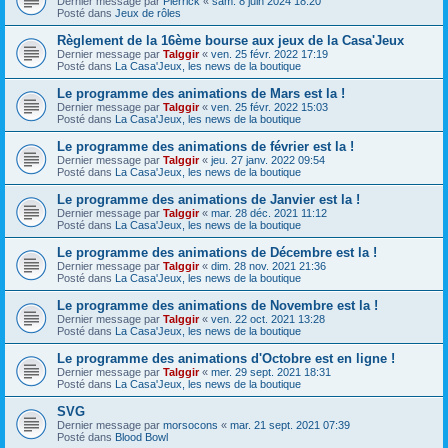
Dernier message par
Pierrick
«
sam. 8 juin 2024 18:20
Posté dans
Jeux de rôles
Règlement de la 16ème bourse aux jeux de la Casa'Jeux
Dernier message par
Talggir
«
ven. 25 févr. 2022 17:19
Posté dans
La Casa'Jeux, les news de la boutique
Le programme des animations de Mars est la !
Dernier message par
Talggir
«
ven. 25 févr. 2022 15:03
Posté dans
La Casa'Jeux, les news de la boutique
Le programme des animations de février est la !
Dernier message par
Talggir
«
jeu. 27 janv. 2022 09:54
Posté dans
La Casa'Jeux, les news de la boutique
Le programme des animations de Janvier est la !
Dernier message par
Talggir
«
mar. 28 déc. 2021 11:12
Posté dans
La Casa'Jeux, les news de la boutique
Le programme des animations de Décembre est la !
Dernier message par
Talggir
«
dim. 28 nov. 2021 21:36
Posté dans
La Casa'Jeux, les news de la boutique
Le programme des animations de Novembre est la !
Dernier message par
Talggir
«
ven. 22 oct. 2021 13:28
Posté dans
La Casa'Jeux, les news de la boutique
Le programme des animations d'Octobre est en ligne !
Dernier message par
Talggir
«
mer. 29 sept. 2021 18:31
Posté dans
La Casa'Jeux, les news de la boutique
SVG
Dernier message par
morsocons
«
mar. 21 sept. 2021 07:39
Posté dans
Blood Bowl