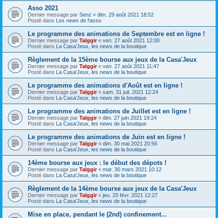
Asso 2021
Dernier message par
Senz
«
dim. 29 août 2021 18:52
Posté dans
Les news de l'asso
Le programme des animations de Septembre est en ligne !
Dernier message par
Talggir
«
ven. 27 août 2021 12:00
Posté dans
La Casa'Jeux, les news de la boutique
Règlement de la 15ème bourse aux jeux de la Casa'Jeux
Dernier message par
Talggir
«
ven. 27 août 2021 11:47
Posté dans
La Casa'Jeux, les news de la boutique
Le programme des animations d'Août est en ligne !
Dernier message par
Talggir
«
sam. 31 juil. 2021 12:24
Posté dans
La Casa'Jeux, les news de la boutique
Le programme des animations de Juillet est en ligne !
Dernier message par
Talggir
«
dim. 27 juin 2021 19:24
Posté dans
La Casa'Jeux, les news de la boutique
Le programme des animations de Juin est en ligne !
Dernier message par
Talggir
«
dim. 30 mai 2021 20:56
Posté dans
La Casa'Jeux, les news de la boutique
14ème bourse aux jeux : le début des dépots !
Dernier message par
Talggir
«
mar. 30 mars 2021 10:12
Posté dans
La Casa'Jeux, les news de la boutique
Règlement de la 14ème bourse aux jeux de la Casa'Jeux
Dernier message par
Talggir
«
jeu. 25 févr. 2021 12:27
Posté dans
La Casa'Jeux, les news de la boutique
Mise en place, pendant le (2nd) confinement...