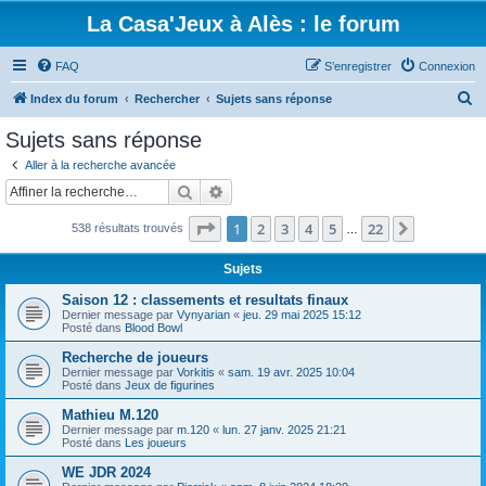
La Casa'Jeux à Alès : le forum
FAQ
S’enregistrer
Connexion
R
Index du forum
Rechercher
Sujets sans réponse
e
Sujets sans réponse
c
Aller à la recherche avancée
h
Rechercher
Recherche avancée
e
Page
1
sur
22
1
2
3
4
5
22
Suivante
538 résultats trouvés
r
…
c
Sujets
h
Saison 12 : classements et resultats finaux
e
Dernier message par
Vynyarian
«
jeu. 29 mai 2025 15:12
Posté dans
Blood Bowl
r
Recherche de joueurs
Dernier message par
Vorkitis
«
sam. 19 avr. 2025 10:04
Posté dans
Jeux de figurines
Mathieu M.120
Dernier message par
m.120
«
lun. 27 janv. 2025 21:21
Posté dans
Les joueurs
WE JDR 2024