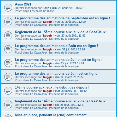
Asso 2021
Dernier message par
Senz
«
dim. 29 août 2021 18:52
Posté dans
Les news de l'asso
Le programme des animations de Septembre est en ligne !
Dernier message par
Talggir
«
ven. 27 août 2021 12:00
Posté dans
La Casa'Jeux, les news de la boutique
Règlement de la 15ème bourse aux jeux de la Casa'Jeux
Dernier message par
Talggir
«
ven. 27 août 2021 11:47
Posté dans
La Casa'Jeux, les news de la boutique
Le programme des animations d'Août est en ligne !
Dernier message par
Talggir
«
sam. 31 juil. 2021 12:24
Posté dans
La Casa'Jeux, les news de la boutique
Le programme des animations de Juillet est en ligne !
Dernier message par
Talggir
«
dim. 27 juin 2021 19:24
Posté dans
La Casa'Jeux, les news de la boutique
Le programme des animations de Juin est en ligne !
Dernier message par
Talggir
«
dim. 30 mai 2021 20:56
Posté dans
La Casa'Jeux, les news de la boutique
14ème bourse aux jeux : le début des dépots !
Dernier message par
Talggir
«
mar. 30 mars 2021 10:12
Posté dans
La Casa'Jeux, les news de la boutique
Règlement de la 14ème bourse aux jeux de la Casa'Jeux
Dernier message par
Talggir
«
jeu. 25 févr. 2021 12:27
Posté dans
La Casa'Jeux, les news de la boutique
Mise en place, pendant le (2nd) confinement...