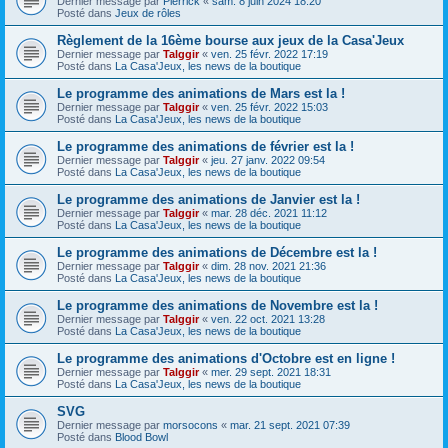
Dernier message par
Pierrick
«
sam. 8 juin 2024 18:20
Posté dans
Jeux de rôles
Règlement de la 16ème bourse aux jeux de la Casa'Jeux
Dernier message par
Talggir
«
ven. 25 févr. 2022 17:19
Posté dans
La Casa'Jeux, les news de la boutique
Le programme des animations de Mars est la !
Dernier message par
Talggir
«
ven. 25 févr. 2022 15:03
Posté dans
La Casa'Jeux, les news de la boutique
Le programme des animations de février est la !
Dernier message par
Talggir
«
jeu. 27 janv. 2022 09:54
Posté dans
La Casa'Jeux, les news de la boutique
Le programme des animations de Janvier est la !
Dernier message par
Talggir
«
mar. 28 déc. 2021 11:12
Posté dans
La Casa'Jeux, les news de la boutique
Le programme des animations de Décembre est la !
Dernier message par
Talggir
«
dim. 28 nov. 2021 21:36
Posté dans
La Casa'Jeux, les news de la boutique
Le programme des animations de Novembre est la !
Dernier message par
Talggir
«
ven. 22 oct. 2021 13:28
Posté dans
La Casa'Jeux, les news de la boutique
Le programme des animations d'Octobre est en ligne !
Dernier message par
Talggir
«
mer. 29 sept. 2021 18:31
Posté dans
La Casa'Jeux, les news de la boutique
SVG
Dernier message par
morsocons
«
mar. 21 sept. 2021 07:39
Posté dans
Blood Bowl