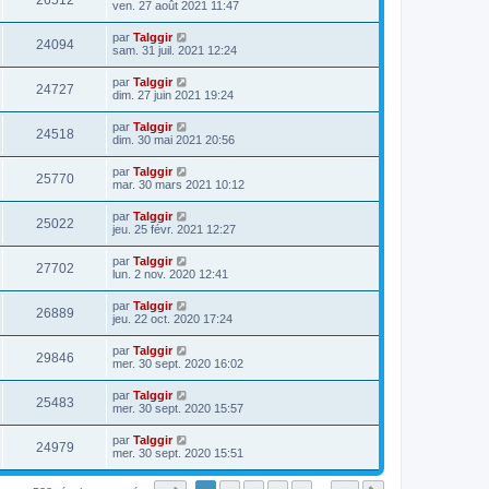
26512
ven. 27 août 2021 11:47
par
Talggir
24094
sam. 31 juil. 2021 12:24
par
Talggir
24727
dim. 27 juin 2021 19:24
par
Talggir
24518
dim. 30 mai 2021 20:56
par
Talggir
25770
mar. 30 mars 2021 10:12
par
Talggir
25022
jeu. 25 févr. 2021 12:27
par
Talggir
27702
lun. 2 nov. 2020 12:41
par
Talggir
26889
jeu. 22 oct. 2020 17:24
par
Talggir
29846
mer. 30 sept. 2020 16:02
par
Talggir
25483
mer. 30 sept. 2020 15:57
par
Talggir
24979
mer. 30 sept. 2020 15:51