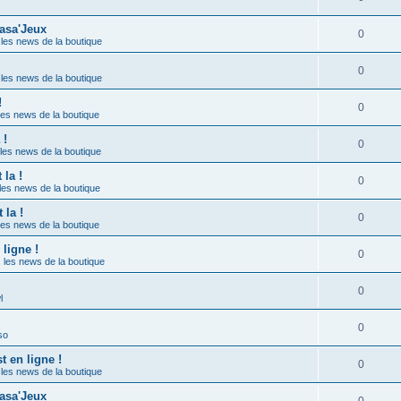
asa'Jeux
0
les news de la boutique
0
les news de la boutique
!
0
les news de la boutique
 !
0
les news de la boutique
la !
0
les news de la boutique
la !
0
les news de la boutique
ligne !
0
 les news de la boutique
0
l
0
so
 en ligne !
0
les news de la boutique
asa'Jeux