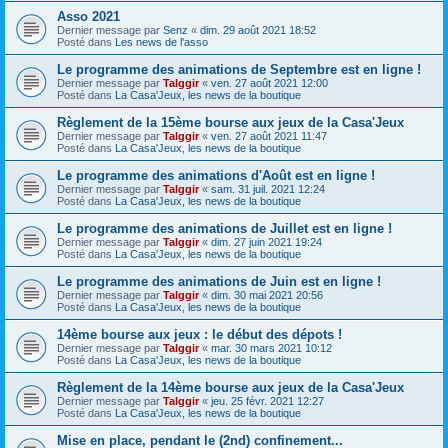
Asso 2021
Dernier message par
Senz
«
dim. 29 août 2021 18:52
Posté dans
Les news de l'asso
Le programme des animations de Septembre est en ligne !
Dernier message par
Talggir
«
ven. 27 août 2021 12:00
Posté dans
La Casa'Jeux, les news de la boutique
Règlement de la 15ème bourse aux jeux de la Casa'Jeux
Dernier message par
Talggir
«
ven. 27 août 2021 11:47
Posté dans
La Casa'Jeux, les news de la boutique
Le programme des animations d'Août est en ligne !
Dernier message par
Talggir
«
sam. 31 juil. 2021 12:24
Posté dans
La Casa'Jeux, les news de la boutique
Le programme des animations de Juillet est en ligne !
Dernier message par
Talggir
«
dim. 27 juin 2021 19:24
Posté dans
La Casa'Jeux, les news de la boutique
Le programme des animations de Juin est en ligne !
Dernier message par
Talggir
«
dim. 30 mai 2021 20:56
Posté dans
La Casa'Jeux, les news de la boutique
14ème bourse aux jeux : le début des dépots !
Dernier message par
Talggir
«
mar. 30 mars 2021 10:12
Posté dans
La Casa'Jeux, les news de la boutique
Règlement de la 14ème bourse aux jeux de la Casa'Jeux
Dernier message par
Talggir
«
jeu. 25 févr. 2021 12:27
Posté dans
La Casa'Jeux, les news de la boutique
Mise en place, pendant le (2nd) confinement...