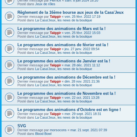
Dernier message par
Pierrick
«
sam. 8 juin 2024 18:20
Posté dans
Jeux de rôles
Règlement de la 16ème bourse aux jeux de la Casa'Jeux
Dernier message par
Talggir
«
ven. 25 févr. 2022 17:19
Posté dans
La Casa'Jeux, les news de la boutique
Le programme des animations de Mars est la !
Dernier message par
Talggir
«
ven. 25 févr. 2022 15:03
Posté dans
La Casa'Jeux, les news de la boutique
Le programme des animations de février est la !
Dernier message par
Talggir
«
jeu. 27 janv. 2022 09:54
Posté dans
La Casa'Jeux, les news de la boutique
Le programme des animations de Janvier est la !
Dernier message par
Talggir
«
mar. 28 déc. 2021 11:12
Posté dans
La Casa'Jeux, les news de la boutique
Le programme des animations de Décembre est la !
Dernier message par
Talggir
«
dim. 28 nov. 2021 21:36
Posté dans
La Casa'Jeux, les news de la boutique
Le programme des animations de Novembre est la !
Dernier message par
Talggir
«
ven. 22 oct. 2021 13:28
Posté dans
La Casa'Jeux, les news de la boutique
Le programme des animations d'Octobre est en ligne !
Dernier message par
Talggir
«
mer. 29 sept. 2021 18:31
Posté dans
La Casa'Jeux, les news de la boutique
SVG
Dernier message par
morsocons
«
mar. 21 sept. 2021 07:39
Posté dans
Blood Bowl