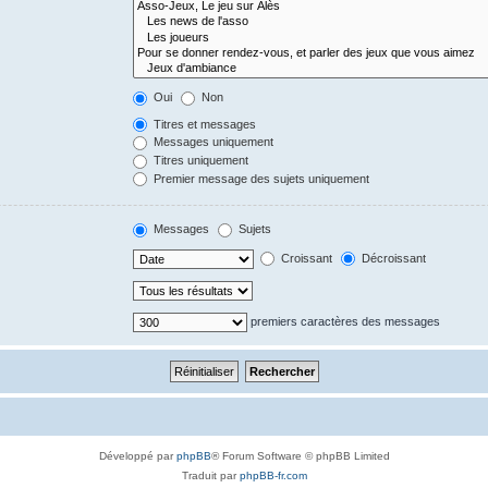
Oui
Non
Titres et messages
Messages uniquement
Titres uniquement
Premier message des sujets uniquement
Messages
Sujets
Croissant
Décroissant
premiers caractères des messages
Développé par
phpBB
® Forum Software © phpBB Limited
Traduit par
phpBB-fr.com