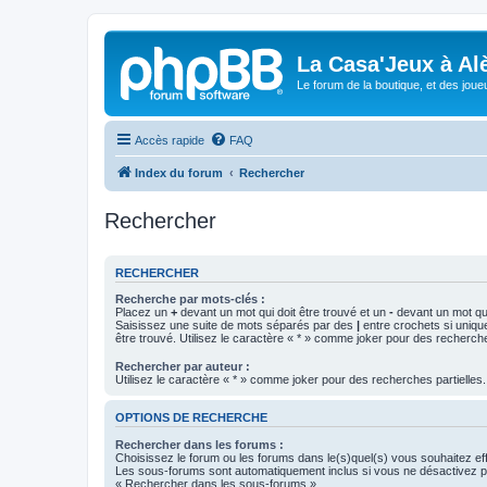
La Casa'Jeux à Alè
Le forum de la boutique, et des joue
Accès rapide
FAQ
Index du forum
Rechercher
Rechercher
RECHERCHER
Recherche par mots-clés :
Placez un
+
devant un mot qui doit être trouvé et un
-
devant un mot qui
Saisissez une suite de mots séparés par des
|
entre crochets si uniqu
être trouvé. Utilisez le caractère « * » comme joker pour des recherche
Rechercher par auteur :
Utilisez le caractère « * » comme joker pour des recherches partielles.
OPTIONS DE RECHERCHE
Rechercher dans les forums :
Choisissez le forum ou les forums dans le(s)quel(s) vous souhaitez ef
Les sous-forums sont automatiquement inclus si vous ne désactivez pa
« Rechercher dans les sous-forums ».