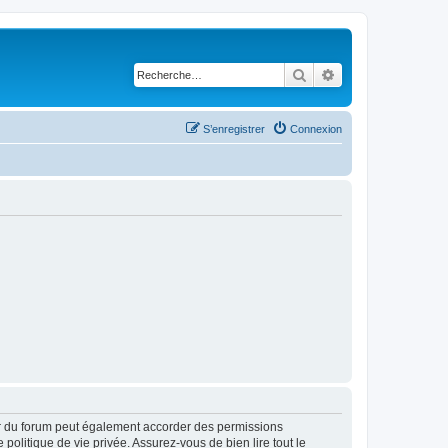
Rechercher
Recherche avancé
S’enregistrer
Connexion
ur du forum peut également accorder des permissions
politique de vie privée. Assurez-vous de bien lire tout le