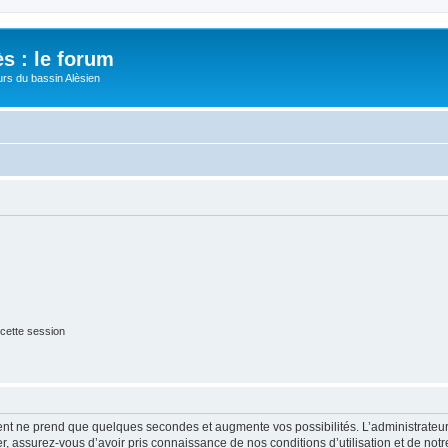
s : le forum
urs du bassin Alèsien
cette session
ment ne prend que quelques secondes et augmente vos possibilités. L’administrate
 assurez-vous d’avoir pris connaissance de nos conditions d’utilisation et de notre 