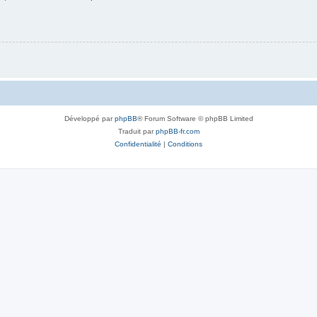
Développé par
phpBB
® Forum Software © phpBB Limited
Traduit par
phpBB-fr.com
Confidentialité
|
Conditions