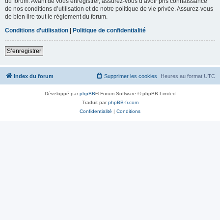
du forum. Avant de vous enregistrer, assurez-vous d’avoir pris connaissance
de nos conditions d’utilisation et de notre politique de vie privée. Assurez-vous
de bien lire tout le règlement du forum.
Conditions d’utilisation
|
Politique de confidentialité
S’enregistrer
Index du forum
Supprimer les cookies
Heures au format
UTC
Développé par
phpBB
® Forum Software © phpBB Limited
Traduit par
phpBB-fr.com
Confidentialité
|
Conditions