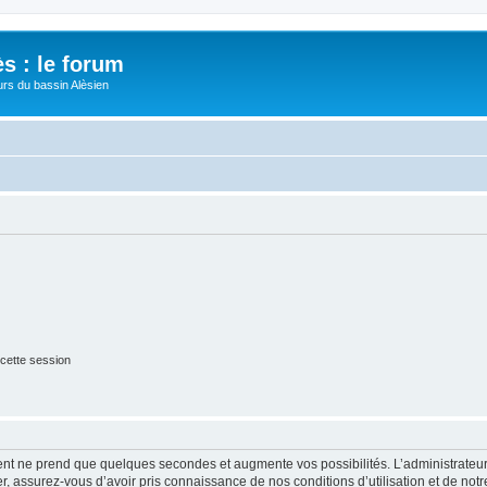
s : le forum
urs du bassin Alèsien
cette session
ment ne prend que quelques secondes et augmente vos possibilités. L’administrate
 assurez-vous d’avoir pris connaissance de nos conditions d’utilisation et de notre 