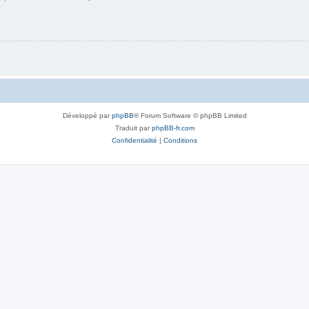
Développé par
phpBB
® Forum Software © phpBB Limited
Traduit par
phpBB-fr.com
Confidentialité
|
Conditions