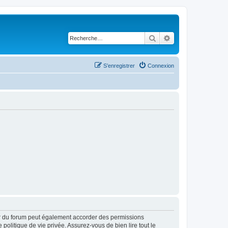
Rechercher
Recherche avancé
S’enregistrer
Connexion
ur du forum peut également accorder des permissions
politique de vie privée. Assurez-vous de bien lire tout le