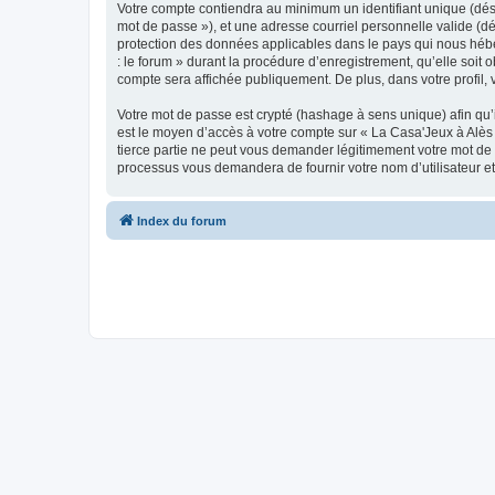
Votre compte contiendra au minimum un identifiant unique (dési
mot de passe »), et une adresse courriel personnelle valide (dé
protection des données applicables dans le pays qui nous héber
: le forum » durant la procédure d’enregistrement, qu’elle soit 
compte sera affichée publiquement. De plus, dans votre profil, 
Votre mot de passe est crypté (hashage à sens unique) afin qu’i
est le moyen d’accès à votre compte sur « La Casa'Jeux à Alès
tierce partie ne peut vous demander légitimement votre mot de p
processus vous demandera de fournir votre nom d’utilisateur et
Index du forum