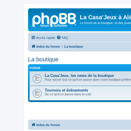
La Casa'Jeux à Alè
Le forum de la boutique, et des joue
Accès rapide
FAQ
Index du forum
La boutique
La boutique
FORUM
La Casa'Jeux, les news de la boutique
Pour savoir tout ce qu'il se passe dans votre boutique préfér
Tournois et évènements
De ce qu'il se passe dans le coin
Index du forum