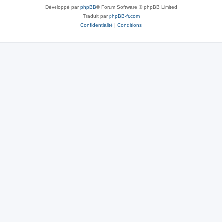
Développé par
phpBB
® Forum Software © phpBB Limited
Traduit par
phpBB-fr.com
Confidentialité
|
Conditions