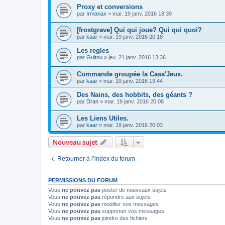
Proxy et conversions
par
Irmanax
»
mar. 19 janv. 2016 18:39
[frostgrave] Qui qui joue? Qui qui quoi?
par
kaar
»
mar. 19 janv. 2016 20:18
Les regles
par
Guitou
»
jeu. 21 janv. 2016 13:36
Commande groupée la Casa'Jeux.
par
kaar
»
mar. 19 janv. 2016 19:44
Des Nains, des hobbits, des géants ?
par
Dran
»
mar. 19 janv. 2016 20:08
Les Liens Utiles.
par
kaar
»
mar. 19 janv. 2016 20:03
Nouveau sujet
Retourner à l’index du forum
PERMISSIONS DU FORUM
Vous
ne pouvez pas
poster de nouveaux sujets
Vous
ne pouvez pas
répondre aux sujets
Vous
ne pouvez pas
modifier vos messages
Vous
ne pouvez pas
supprimer vos messages
Vous
ne pouvez pas
joindre des fichiers