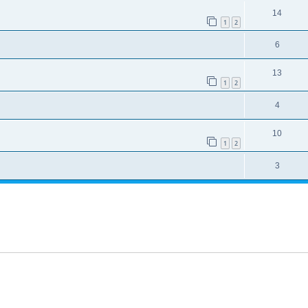
14
1
2
6
13
1
2
4
10
1
2
3