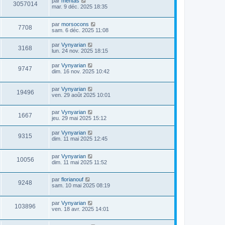
par
mentas
3057014
mar. 9 déc. 2025 18:35
par
morsocons
7708
sam. 6 déc. 2025 11:08
par
Vynyarian
3168
lun. 24 nov. 2025 18:15
par
Vynyarian
9747
dim. 16 nov. 2025 10:42
par
Vynyarian
19496
ven. 29 août 2025 10:01
par
Vynyarian
1667
jeu. 29 mai 2025 15:12
par
Vynyarian
9315
dim. 11 mai 2025 12:45
par
Vynyarian
10056
dim. 11 mai 2025 11:52
par
florianouf
9248
sam. 10 mai 2025 08:19
par
Vynyarian
103896
ven. 18 avr. 2025 14:01