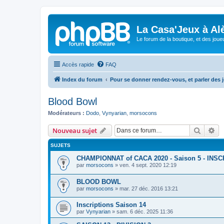
La Casa'Jeux à Alè
Le forum de la boutique, et des joue
Accès rapide
FAQ
Index du forum
Pour se donner rendez-vous, et parler des
Blood Bowl
Modérateurs :
Dodo
,
Vynyarian
,
morsocons
Recher
Re
Nouveau sujet
SUJETS
CHAMPIONNAT of CACA 2020 - Saison 5 - INS
par
morsocons
»
ven. 4 sept. 2020 12:19
BLOOD BOWL
par
morsocons
»
mar. 27 déc. 2016 13:21
Inscriptions Saison 14
par
Vynyarian
»
sam. 6 déc. 2025 11:36