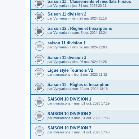
Saison 11 : Classements et résultats Finaux
par
Vynyarian
»
jeu. 31 oct. 2024 20:21
Saison 11 division 2
par
Vynyarian
»
dim. 26 mai 2024 11:16
Saison 12 : Règles et Inscriptions
par
Vynyarian
»
sam. 5 oct. 2024 12:34
saison 11 division 1
par
Vynyarian
»
dim. 26 mai 2024 11:03
Saison 11 division 3
par
Vynyarian
»
dim. 26 mai 2024 11:26
Ligue style Tournois V2
par
morsocons
»
jeu. 2 nov. 2023 21:32
Saison 11 : Règles et Inscription
par
Vynyarian
»
ven. 19 avr. 2024 13:16
SAISON 10 DIVISION 1
par
morsocons
»
mar. 31 oct. 2023 17:19
SAISON 10 DIVISION 2
par
morsocons
»
mar. 31 oct. 2023 17:35
SAISON 10 DIVISION 3
par
morsocons
»
mar. 31 oct. 2023 17:43