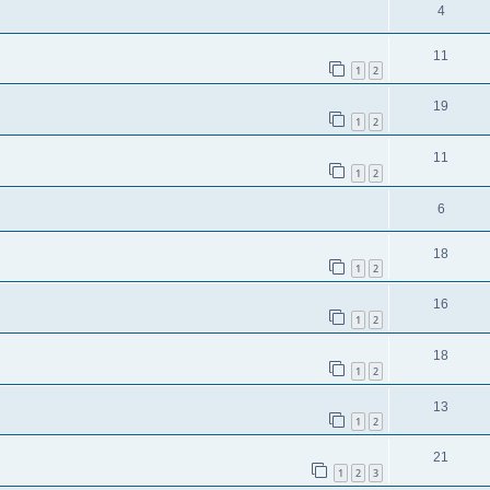
4
11
1
2
19
1
2
11
1
2
6
18
1
2
16
1
2
18
1
2
13
1
2
21
1
2
3