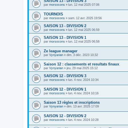
SAISON 13 - DIVISION 3
par
morsocons
»
lun. 12 mai 2025 07:06
TOURNOIS
par
morsocons
»
sam. 12 avr. 2025 19:56
SAISON 13 - DIVISION 2
par
morsocons
»
lun. 12 mai 2025 06:59
SAISON 13 - DIVISION 1
par
morsocons
»
lun. 12 mai 2025 06:58
Ze league manager
par
Vynyarian
»
dim. 3 déc. 2023 10:32
Saison 12 : classements et resultats finaux
par
Vynyarian
»
jeu. 29 mai 2025 15:12
SAISON 12 - DIVISION 3
par
morsocons
»
lun. 4 nov. 2024 10:34
SAISON 12 - DIVISION 1
par
morsocons
»
lun. 4 nov. 2024 10:16
Saison 13 règles et inscriptions
par
Vynyarian
»
dim. 13 avr. 2025 17:09
SAISON 12 - DIVISION 2
par
morsocons
»
lun. 4 nov. 2024 10:28