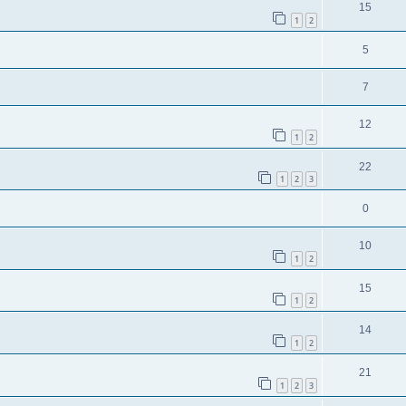
15
1
2
5
7
12
1
2
22
1
2
3
0
10
1
2
15
1
2
14
1
2
21
1
2
3