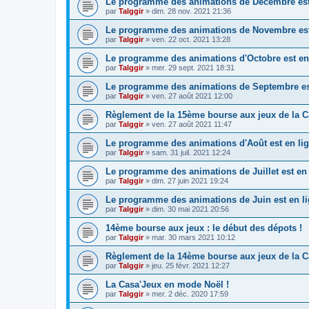
Le programme des animations de Décembre est 
par
Talggir
»
dim. 28 nov. 2021 21:36
Le programme des animations de Novembre est 
par
Talggir
»
ven. 22 oct. 2021 13:28
Le programme des animations d'Octobre est en 
par
Talggir
»
mer. 29 sept. 2021 18:31
Le programme des animations de Septembre est
par
Talggir
»
ven. 27 août 2021 12:00
Règlement de la 15ème bourse aux jeux de la C
par
Talggir
»
ven. 27 août 2021 11:47
Le programme des animations d'Août est en lig
par
Talggir
»
sam. 31 juil. 2021 12:24
Le programme des animations de Juillet est en 
par
Talggir
»
dim. 27 juin 2021 19:24
Le programme des animations de Juin est en li
par
Talggir
»
dim. 30 mai 2021 20:56
14ème bourse aux jeux : le début des dépots !
par
Talggir
»
mar. 30 mars 2021 10:12
Règlement de la 14ème bourse aux jeux de la C
par
Talggir
»
jeu. 25 févr. 2021 12:27
La Casa'Jeux en mode Noël !
par
Talggir
»
mer. 2 déc. 2020 17:59