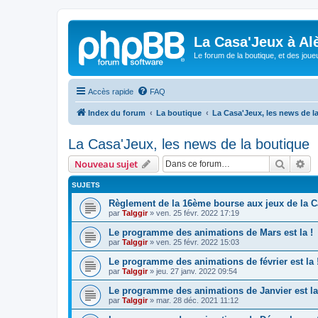
La Casa'Jeux à Alè
Le forum de la boutique, et des joue
Accès rapide
FAQ
Index du forum
La boutique
La Casa'Jeux, les news de l
La Casa'Jeux, les news de la boutique
Recher
Re
Nouveau sujet
SUJETS
Règlement de la 16ème bourse aux jeux de la C
par
Talggir
»
ven. 25 févr. 2022 17:19
Le programme des animations de Mars est la !
par
Talggir
»
ven. 25 févr. 2022 15:03
Le programme des animations de février est la 
par
Talggir
»
jeu. 27 janv. 2022 09:54
Le programme des animations de Janvier est la
par
Talggir
»
mar. 28 déc. 2021 11:12