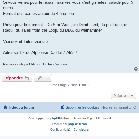
Si vous venez pour le repas inscrivez vous c'est grillades, salade pour 5
euros.
Format des parties autour de 4 h de jeu.
Prévu pour le moment : Du Star Wars, du Dead Land, du post apo, du
Raoul, du Tales from the Loop, du DD5, du warhammer.
Viendez et faites viendre.
Adresse 19 rue Alphonse Daudet à Alès !
Réussite critique ! Ah non. En fait c'est raté.
Répondre
1 message • Page
1
sur
1
Aller à
Index du forum
Supprimer les cookies
Heures au format
UTC
Développé par
phpBB
® Forum Software © phpBB Limited
Traduit par
phpBB-fr.com
Confidentialité
|
Conditions