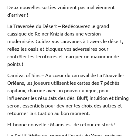
Deux nouvelles sorties vraiment pas mal viennent
d’arriver !
La Traversée du Désert – Redécouvrez le grand
classique de Reiner Knizia dans une version
modernisée. Guidez vos caravanes à travers le désert,
reliez les oasis et bloquez vos adversaires pour
contrôler les territoires et marquer un maximum de
points !
Carnival of Sins – Au cœur du carnaval de La Nouvelle-
Orléans, les joueurs utilisent les cartes des 7 péchés
capitaux, chacune avec un pouvoir unique, pour
influencer les résultats des dés. Bluff, intuition et timing
seront essentiels pour deviner les choix des autres et
retourner la situation au bon moment.
Et bonne nouvelle : Miams est de retour en stock !
Un Roll & Write qui reprend l’esprit du Yams, mais en