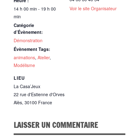
Heure :
Voir le site Organisateur
14 h 00 min - 19 h 00
min
Catégorie
d’Évènement:
Démonstration
Évènement Tags:
animations
,
Atelier
,
Modélisme
LIEU
La Casa’Jeux
22 rue d'Estienne d'Orves
Alès
,
30100
France
LAISSER UN COMMENTAIRE