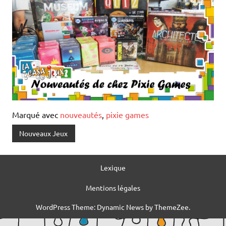
Marqué avec
nouveautés
,
pixie games
Nouveaux Jeux
Lexique
Mentions légales
WordPress Theme: Dynamic News by ThemeZee.