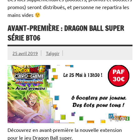
promos) seront distribués, et personne ne repartira les
mains vides
AVANT-PREMIÈRE : DRAGON BALL SUPER
SÉRIE BT06
25 avril 2019
Talggir
Découvrez en avant-première la nouvelle extension
pour le jeu Dragon Ball super.