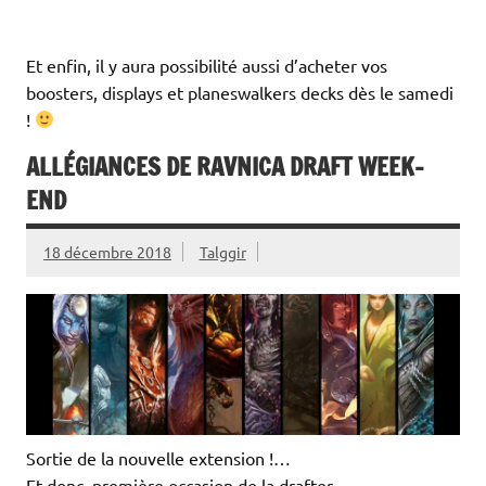
Et enfin, il y aura possibilité aussi d’acheter vos
boosters, displays et planeswalkers decks dès le samedi
!
ALLÉGIANCES DE RAVNICA DRAFT WEEK-
END
18 décembre 2018
Talggir
Sortie de la nouvelle extension !…
Et donc, première occasion de la drafter.