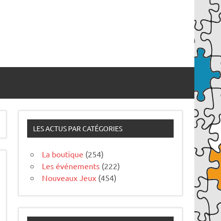
LES ACTUS PAR CATÉGORIES
La boutique
(254)
Les événements
(222)
Nouveaux Jeux
(454)