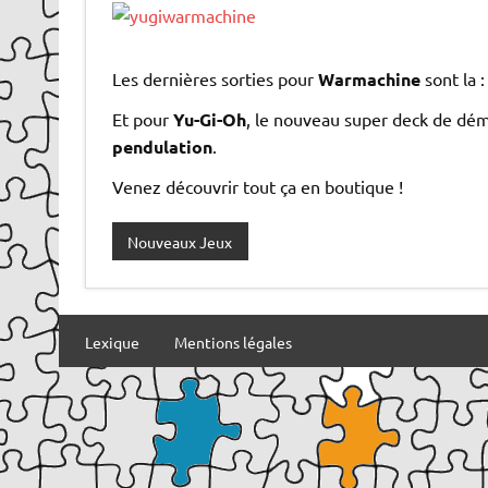
Les dernières sorties pour
Warmachine
sont la 
Et pour
Yu-Gi-Oh
, le nouveau super deck de dém
pendulation
.
Venez découvrir tout ça en boutique !
Nouveaux Jeux
Lexique
Mentions légales