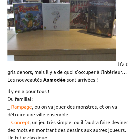
Il fait
gris dehors, mais il y a de quoi s’occuper à l’intérieur…
Les nouveautés
Asmodée
sont arrivées !
Il y en a pour tous !
Du familial :
_
Rampage
, ou on va jouer des monstres, et on va
détruire une ville ensemble
_
Concept
, un jeu très simple, ou il faudra faire deviner
des mots en montrant des dessins aux autres joueurs.
Un futur classique !