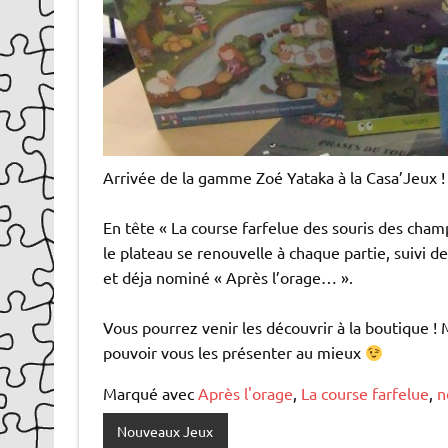
Arrivée de la gamme Zoé Yataka à la Casa’Jeux !
En tête « La course farfelue des souris des champ
le plateau se renouvelle à chaque partie, suivi 
et déja nominé « Après l’orage… ».
Vous pourrez venir les découvrir à la boutique ! M
pouvoir vous les présenter au mieux
Marqué avec
Après l'orage
,
La course farfelue
,
n
Nouveaux Jeux