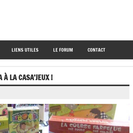
ations de démos et de tournois
LIENS UTILES
LE FORUM
CONTACT
À LA CASA’JEUX !