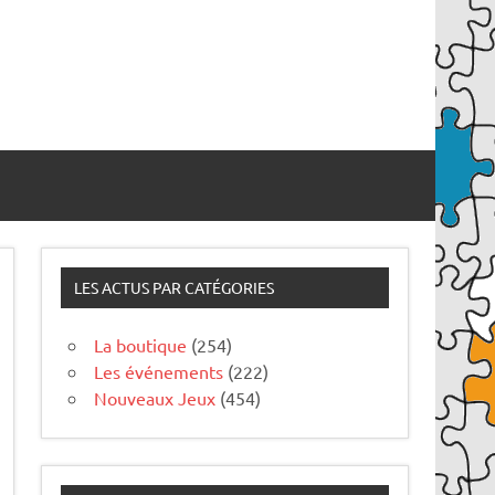
LES ACTUS PAR CATÉGORIES
La boutique
(254)
Les événements
(222)
Nouveaux Jeux
(454)