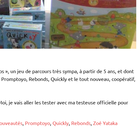
s », un jeu de parcours très sympa, à partir de 5 ans, et dont
de Promptoyo, Rebonds, Quickly et le tout nouveau, coopératif,
oi, je vais aller les tester avec ma testeuse officielle pour
ouveautés
,
Promptoyo
,
Quickly
,
Rebonds
,
Zoé Yataka