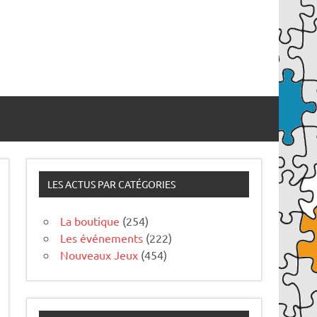
LES ACTUS PAR CATÉGORIES
La boutique
(254)
Les événements
(222)
Nouveaux Jeux
(454)