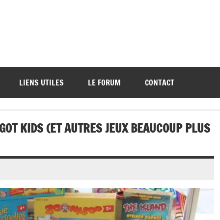
ations de démos et de tournois
LIENS UTILES
LE FORUM
CONTACT
GOT KIDS (ET AUTRES JEUX BEAUCOUP PLUS