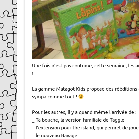
Une fois n’est pas coutume, cette semaine, les ar
!
La gamme Matagot Kids propose des rééditions de j
sympa comme tout !
Pour les autres, il y a quand même l’arrivée de :
_ Ta bouche, la version familiale de Taggle
_ l’extension pour the island, qui permet de jouer 
_ le nouveau Ravage