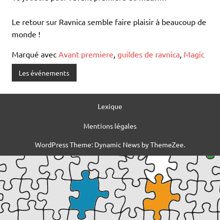
Le retour sur Ravnica semble faire plaisir à beaucoup de
monde !
Marqué avec
Avant premiere
,
guildes de ravnica
,
Magic
Les événements
Lexique
Mentions légales
WordPress Theme: Dynamic News by ThemeZee.