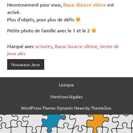
Heureusement pour vous,
Bazar Bizarre ultime
est
arrivé.
Plus d’objets, pour plus de défis
Petite photo de famille avec le 1 et le 2
Marqué avec
arrivées
,
Bazar bizarre ultime
,
Vente de
jeux alès
Nouveaux Jeux
Lexique
Mentions légales
WordPress Theme: Dynamic News by ThemeZee.