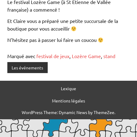
Le festival Lozère Game (à St Etienne de Vallée
française) a commencé !
Et Claire vous a préparé une petite succursale de la
boutique pour vous accueillir
N’hésitez pas à passer lui faire un coucou
Marqué avec
festival de jeux
,
Lozère Game
,
stand
Les événements
Lexique
Mentions légales
WordPress Theme: Dynamic News by ThemeZee.