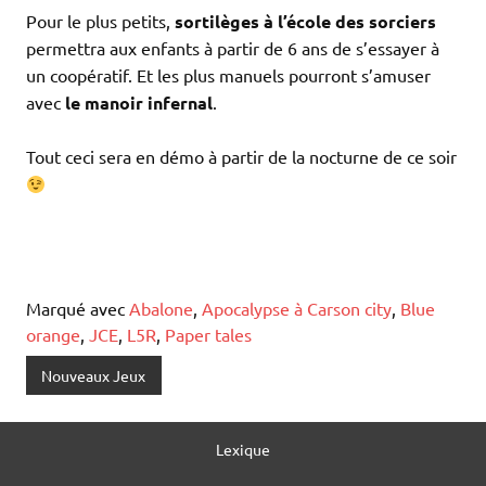
Pour le plus petits,
sortilèges à l’école des sorciers
permettra aux enfants à partir de 6 ans de s’essayer à
un coopératif. Et les plus manuels pourront s’amuser
avec
le manoir infernal
.
Tout ceci sera en démo à partir de la nocturne de ce soir
Marqué avec
Abalone
,
Apocalypse à Carson city
,
Blue
orange
,
JCE
,
L5R
,
Paper tales
Nouveaux Jeux
Lexique