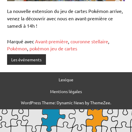
La nouvelle extension du jeu de cartes Pokémon arrive,
venez la découvrir avec nous en avant-première ce
samedi à 14h !
Marqué avec
Avant-première
,
couronne stellaire
,
Pokémon
,
pokémon jeu de cartes
Les événements
Lexique
Mentions légales
WordPress Theme: Dynamic News by ThemeZee.