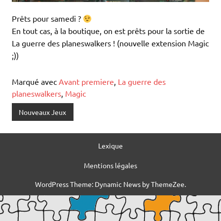
Prêts pour samedi ?
En tout cas, à la boutique, on est prêts pour la sortie de
La guerre des planeswalkers ! (nouvelle extension Magic
;))
Marqué avec
Avant premiere
,
La guerre des
planeswalkers
,
Magic
Nouveaux Jeux
Lexique
Mentions légales
WordPress Theme: Dynamic News by ThemeZee.