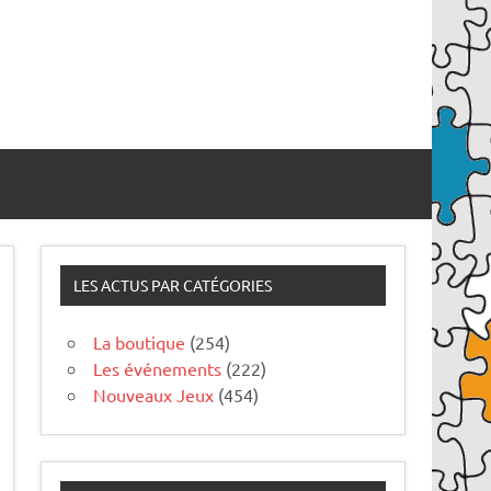
LES ACTUS PAR CATÉGORIES
La boutique
(254)
Les événements
(222)
Nouveaux Jeux
(454)