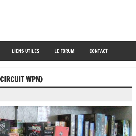
ations de démos et de tournois
LIENS UTILES
LE FORUM
CONTACT
CIRCUIT WPN)