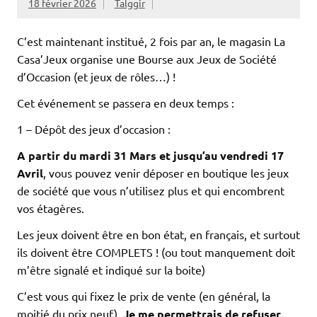
18 février 2026
Talggir
C’est maintenant institué, 2 fois par an, le magasin La
Casa’Jeux organise une Bourse aux Jeux de Société
d’Occasion (et jeux de rôles…) !
Cet événement se passera en deux temps :
1 – Dépôt des jeux d’occasion :
A partir du
mar
di
3
1 Mars
et jusqu’au vendredi
1
7
Avril
, vous pouvez venir déposer en boutique les jeux
de société que vous n’utilisez plus et qui encombrent
vos étagères.
Les jeux doivent être en bon état, en français, et surtout
ils doivent être COMPLETS ! (ou tout manquement doit
m’être signalé et indiqué sur la boite)
C’est vous qui fixez le prix de vente (en général, la
moitié du prix neuf).
Je me permettrais de refuser