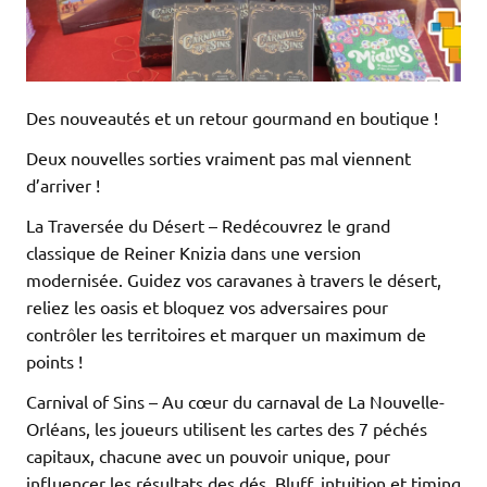
Des nouveautés et un retour gourmand en boutique !
Deux nouvelles sorties vraiment pas mal viennent
d’arriver !
La Traversée du Désert – Redécouvrez le grand
classique de Reiner Knizia dans une version
modernisée. Guidez vos caravanes à travers le désert,
reliez les oasis et bloquez vos adversaires pour
contrôler les territoires et marquer un maximum de
points !
Carnival of Sins – Au cœur du carnaval de La Nouvelle-
Orléans, les joueurs utilisent les cartes des 7 péchés
capitaux, chacune avec un pouvoir unique, pour
influencer les résultats des dés. Bluff, intuition et timing