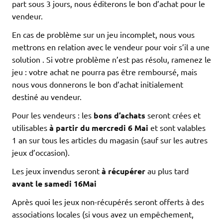
part sous 3 jours, nous éditerons le bon d’achat pour le
vendeur.
En cas de problème sur un jeu incomplet, nous vous
mettrons en relation avec le vendeur pour voir s’il a une
solution . Si votre problème n’est pas résolu, ramenez le
jeu : votre achat ne pourra pas être remboursé, mais
nous vous donnerons le bon d’achat initialement
destiné au vendeur.
Pour les vendeurs : les
bons d’achats
seront crées et
utilisables
à partir du
m
ercredi
6 Mai
et sont valables
1 an sur tous les articles du magasin (sauf sur les autres
jeux d’occasion).
Les jeux invendus seront
à récupérer
au plus tard
avant le samedi
16
Mai
Après quoi les jeux non-récupérés seront offerts à des
associations locales (si vous avez un empêchement,