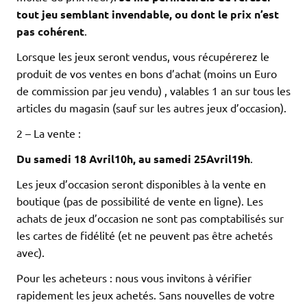
tout jeu semblant invendable,
ou dont le prix n’est
pas cohérent
.
Lorsque les jeux seront vendus, vous récupérerez le
produit de vos ventes en bons d’achat (moins un Euro
de commission par jeu vendu) , valables 1 an sur tous les
articles du magasin (sauf sur les autres jeux d’occasion).
2 – La vente :
Du samedi
1
8
Avril
1
0
h, au samedi
25
Avril
19h
.
Les jeux d’occasion seront disponibles à la vente en
boutique (pas de possibilité de vente en ligne). Les
achats de jeux d’occasion ne sont pas comptabilisés sur
les cartes de fidélité (et ne peuvent pas être achetés
avec).
Pour les acheteurs : nous vous invitons à vérifier
rapidement les jeux achetés. Sans nouvelles de votre