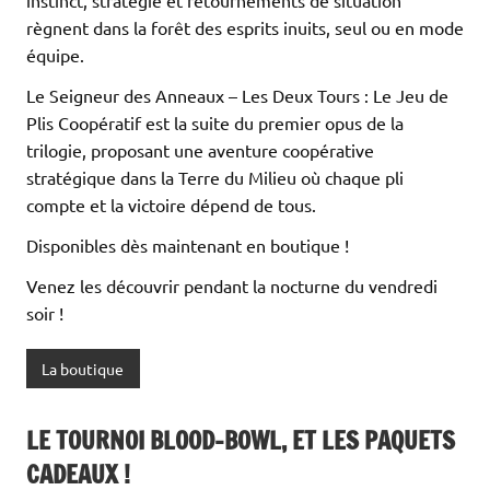
instinct, stratégie et retournements de situation
règnent dans la forêt des esprits inuits, seul ou en mode
équipe.
Le Seigneur des Anneaux – Les Deux Tours : Le Jeu de
Plis Coopératif est la suite du premier opus de la
trilogie, proposant une aventure coopérative
stratégique dans la Terre du Milieu où chaque pli
compte et la victoire dépend de tous.
Disponibles dès maintenant en boutique !
Venez les découvrir pendant la nocturne du vendredi
soir !
La boutique
LE TOURNOI BLOOD-BOWL, ET LES PAQUETS
CADEAUX !