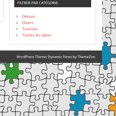
FILTRER PAR CATÉGORIE
Démos
Divers
Tournois
Toutes les dates
WordPress Theme: Dynamic News by ThemeZee.