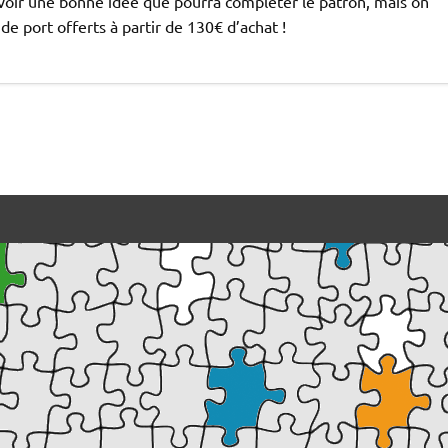
 avoir une bonne idée que pourra compléter le patron, mais on
 de port offerts à partir de 130€ d’achat !