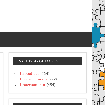
LES ACTUS PAR CATÉGORIES
La boutique
(254)
Les événements
(222)
Nouveaux Jeux
(454)