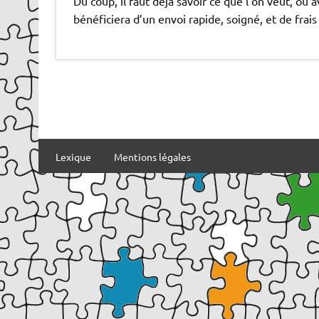
Du coup, il faut déja savoir ce que l’on veut, ou
bénéficiera d’un envoi rapide, soigné, et de frais
Lexique
Mentions légales