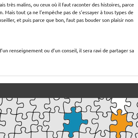
ais très malins, ou ceux où il faut raconter des histoires, parce
ron. Mais tout ça ne l’empêche pas de s’essayer à tous types de
seiller, et puis parce que bon, faut pas bouder son plaisir non
d’un renseignement ou d’un conseil, il sera ravi de partager sa