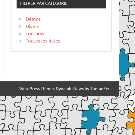
FILTRER PAR CATÉGORIE
Démos
Divers
Tournois
Toutes les dates
WordPress Theme: Dynamic News by ThemeZee.