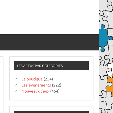
LES ACTUS PAR CATÉGORIES
La boutique
(254)
Les événements
(222)
Nouveaux Jeux
(454)