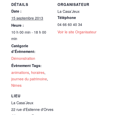
DÉTAILS
ORGANISATEUR
Date :
La Casa’Jeux
Téléphone
15 septembre 2013
04 66 60 40 34
Heure :
Voir le site Organisateur
10 h 00 min - 18 h 00
min
Catégorie
d’Évènement:
Démonstration
Évènement Tags:
animations
,
horaires
,
journee du patrimoine
,
Nimes
LIEU
La Casa’Jeux
22 rue d'Estienne d'Orves