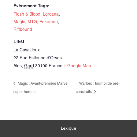
Évènement Tags:
Flesh & Blood
,
Lorcana
,
Magic
,
MTG
,
Pokémon
,
Riftbound
LIEU
La Casa’Jeux
22 Rue Estienne d'Orves
Alès
,
Gard
30100
France
+ Google Map
Magic : Avant-première Marvel
Warlord : tournoi de pré-
super heroes !
construits
Lexique