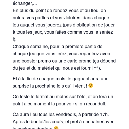
échanger,…
En plus du point de rendez-vous et du lieu, on
notera vos parties et vos victoires, dans chaque
jeu auquel vous jouerez (pas d’obligation de jouer
à tous les jeux, vous faites comme vous le sentez
!).
Chaque semaine, pour la première partie de
chaque jeu que vous ferez, vous repartirez avec
une booster promo ou une carte promo (ça dépend
du jeu et du matériel qui nous est fourni ^^).
Et à la fin de chaque mois, le gagnant aura une
surprise la prochaine fois qu’il vient !
On teste le format au moins sur l’été, et on fera un
point à ce moment la pour voir si on reconduit.
Ca aura lieu tous les vendredis, à partir de 17h.
Après le boulot/les cours, et prêt à enchainer avec
la nocturne derrière