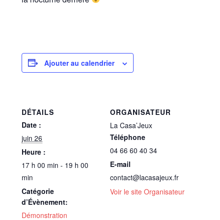
Ajouter au calendrier
DÉTAILS
ORGANISATEUR
Date :
La Casa’Jeux
Téléphone
juin 26
04 66 60 40 34
Heure :
E-mail
17 h 00 min - 19 h 00
min
contact@lacasajeux.fr
Catégorie
Voir le site Organisateur
d’Évènement:
Démonstration