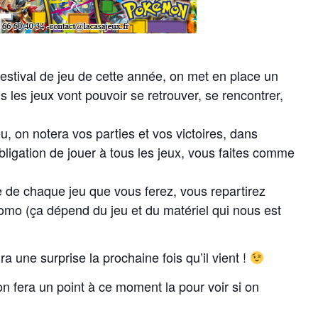
festival de jeu de cette année, on met en place un
 les jeux vont pouvoir se retrouver, se rencontrer,
u, on notera vos parties et vos victoires, dans
ligation de jouer à tous les jeux, vous faites comme
 de chaque jeu que vous ferez, vous repartirez
mo (ça dépend du jeu et du matériel qui nous est
a une surprise la prochaine fois qu’il vient !
 on fera un point à ce moment la pour voir si on