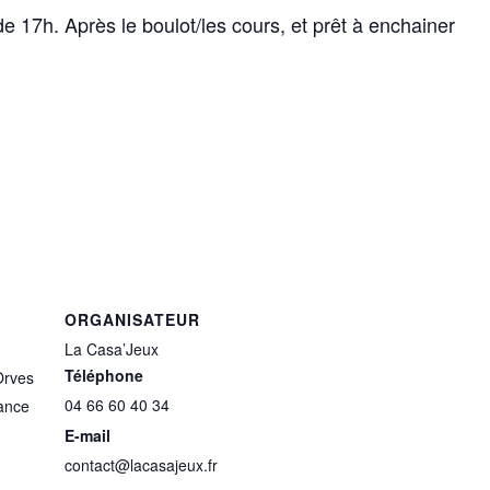
de 17h. Après le boulot/les cours, et prêt à enchainer
ORGANISATEUR
La Casa’Jeux
Téléphone
Orves
04 66 60 40 34
ance
E-mail
contact@lacasajeux.fr