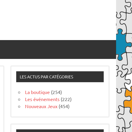
LES ACTUS PAR CATÉGORIES
La boutique
(254)
Les événements
(222)
Nouveaux Jeux
(454)