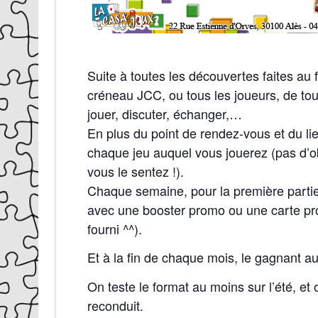
Suite à toutes les découvertes faites au 
créneau JCC, ou tous les joueurs, de tous
jouer, discuter, échanger,…
En plus du point de rendez-vous et du lie
chaque jeu auquel vous jouerez (pas d’ob
vous le sentez !).
Chaque semaine, pour la première partie
avec une booster promo ou une carte pro
fourni ^^).
Et à la fin de chaque mois, le gagnant aur
On teste le format au moins sur l’été, et
reconduit.