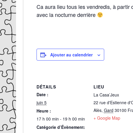
Ca aura lieu tous les vendredis, à partir 
avec la nocturne derrière
Ajouter au calendrier
DÉTAILS
LIEU
Date :
La Casa’Jeux
juin 5
22 rue d'Estienne d'
Alès
,
Gard
30100
Fr
Heure :
+ Google Map
17 h 00 min - 19 h 00 min
Catégorie d’Évènement: