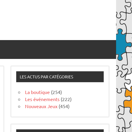
LES ACTUS PAR CATÉGORIES
La boutique
(254)
Les événements
(222)
Nouveaux Jeux
(454)