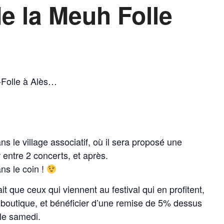
e la Meuh Folle
h-Folle à Alès…
s le village associatif, où il sera proposé une
 entre 2 concerts, et après.
ns le coin !
ait que ceux qui viennent au festival qui en profitent,
 boutique, et bénéficier d’une remise de 5% dessus
 le samedi.