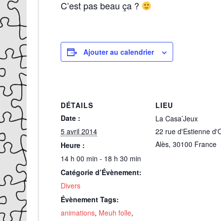
C’est pas beau ça ?
Ajouter au calendrier
DÉTAILS
LIEU
Date :
La Casa’Jeux
5 avril 2014
22 rue d'Estienne d'
Alès
,
30100
France
Heure :
14 h 00 min - 18 h 30 min
Catégorie d’Évènement:
Divers
Évènement Tags:
animations
,
Meuh folle
,