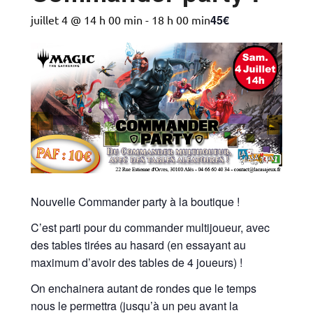
45€
juillet 4 @ 14 h 00 min
-
18 h 00 min
Nouvelle Commander party à la boutique !
C’est parti pour du commander multijoueur, avec
des tables tirées au hasard (en essayant au
maximum d’avoir des tables de 4 joueurs) !
On enchainera autant de rondes que le temps
nous le permettra (jusqu’à un peu avant la