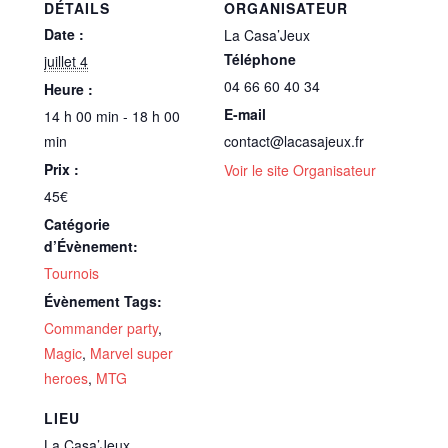
DÉTAILS
ORGANISATEUR
Date :
La Casa’Jeux
Téléphone
juillet 4
04 66 60 40 34
Heure :
E-mail
14 h 00 min - 18 h 00
min
contact@lacasajeux.fr
Prix :
Voir le site Organisateur
45€
Catégorie
d’Évènement:
Tournois
Évènement Tags:
Commander party
,
Magic
,
Marvel super
heroes
,
MTG
LIEU
La Casa’Jeux