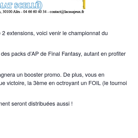
 2 extensions, voici venir le championnat du
e des packs d’AP de Final Fantasy, autant en profiter
agnera un booster promo. De plus, vous en
 victoire, la 3ème en octroyant un FOIL (le tournoi
nt seront distribuées aussi !