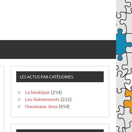
LES ACTUS PAR CATÉGORIES
La boutique
(254)
Les événements
(222)
Nouveaux Jeux
(454)