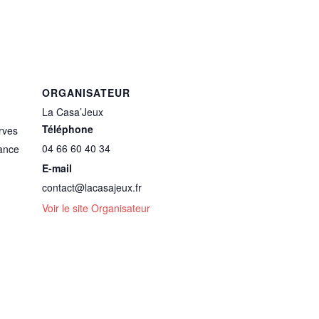
ORGANISATEUR
La Casa’Jeux
Téléphone
rves
04 66 60 40 34
ance
E-mail
contact@lacasajeux.fr
Voir le site Organisateur