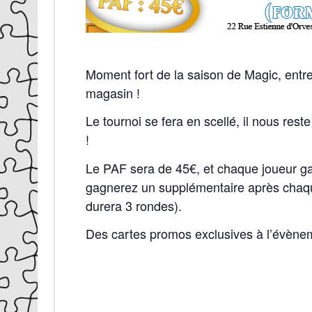
Moment fort de la saison de Magic, entre
magasin !
Le tournoi se fera en scellé, il nous rest
!
Le PAF sera de 45€, et chaque joueur g
gagnerez un supplémentaire après chaque
durera 3 rondes).
Des cartes promos exclusives à l’évèneme