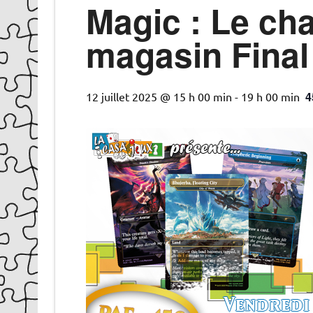
Magic : Le ch
magasin Final 
4
12 juillet 2025 @ 15 h 00 min
-
19 h 00 min