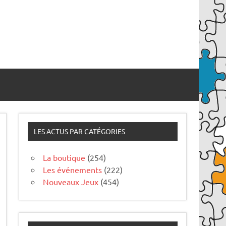
LES ACTUS PAR CATÉGORIES
La boutique
(254)
Les événements
(222)
Nouveaux Jeux
(454)