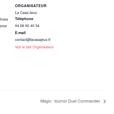
ORGANISATEUR
La Casa’Jeux
Téléphone
Orves
04 66 60 40 34
ance
E-mail
contact@lacasajeux.fr
Voir le site Organisateur
Magic : tournoi Duel Commander