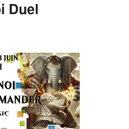
i Duel