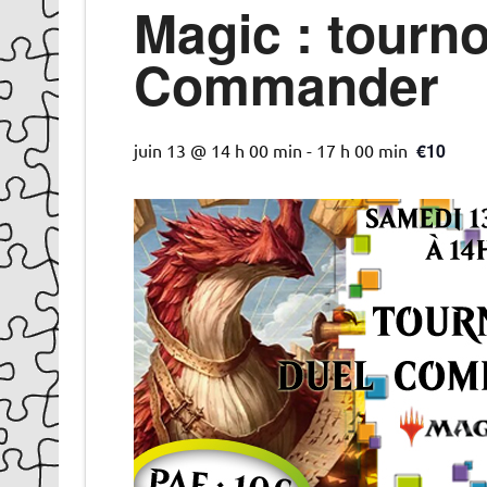
Magic : tourno
Commander
€10
juin 13 @ 14 h 00 min
-
17 h 00 min