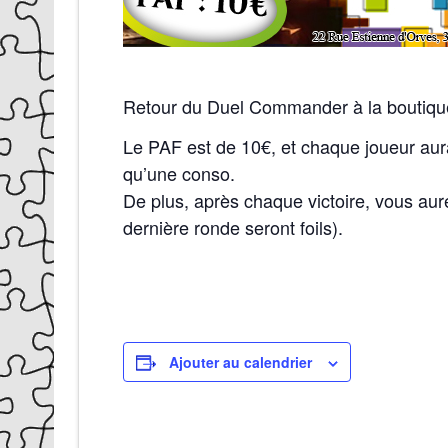
Retour du Duel Commander à la boutiqu
Le PAF est de 10€, et chaque joueur aura
qu’une conso.
De plus, après chaque victoire, vous au
dernière ronde seront foils).
Ajouter au calendrier