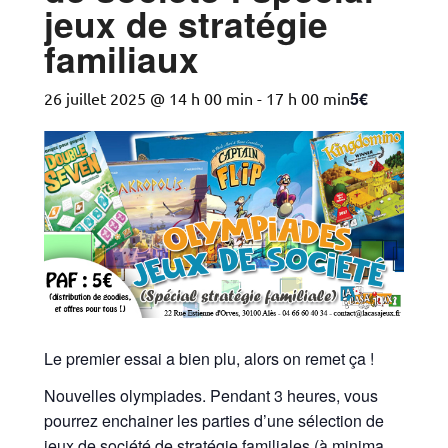
jeux de stratégie
familiaux
5€
26 juillet 2025 @ 14 h 00 min
-
17 h 00 min
Le premier essai a bien plu, alors on remet ça !
Nouvelles olympiades. Pendant 3 heures, vous
pourrez enchainer les parties d’une sélection de
jeux de société de stratégie familiales (à minima