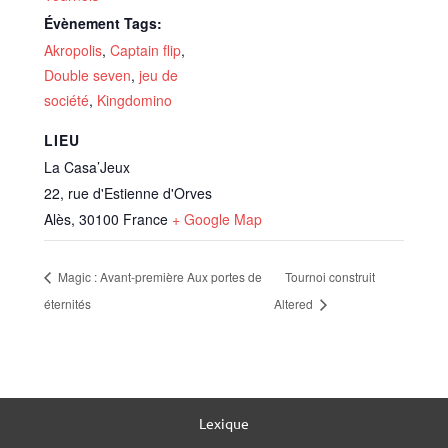
Évènement Tags:
Akropolis
,
Captain flip
,
Double seven
,
jeu de
société
,
Kingdomino
LIEU
La Casa’Jeux
22, rue d'Estienne d'Orves
Alès
,
30100
France
+ Google Map
Magic : Avant-première Aux portes de
Tournoi construit
éternités
Altered
Lexique