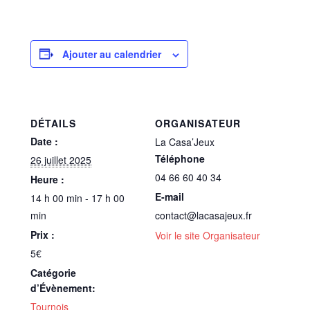
Ajouter au calendrier
DÉTAILS
ORGANISATEUR
Date :
La Casa’Jeux
Téléphone
26 juillet 2025
04 66 60 40 34
Heure :
E-mail
14 h 00 min - 17 h 00
min
contact@lacasajeux.fr
Prix :
Voir le site Organisateur
5€
Catégorie
d’Évènement:
Tournois